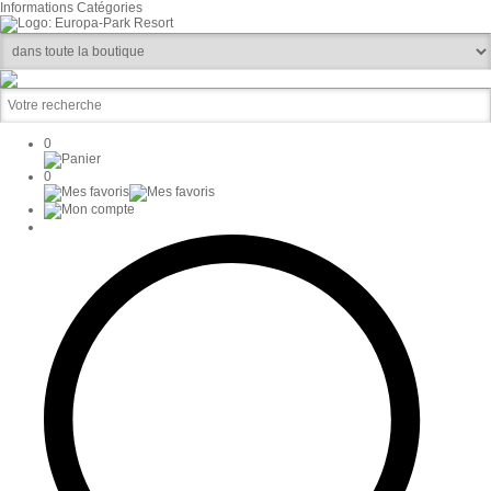
Informations
Catégories
0
0