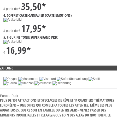
35,50*
à partir de
€
4. COFFRET CARTE-CADEAU ED (CARTE EMOTIONS)
17,95*
à partir de
€
5. FIGURINE TONIE SUPER GRAND PRIX
16,99*
€
ZAHLUNG
Europa-Park
PLUS DE 100 ATTRACTIONS ET SPECTACLES DE RÊVE ET 14 QUARTIERS THÉMATIQUES
EUROPÉENS – UNE OFFRE QUI COMBLERA TOUTES LES ATTENTES, MÊME LES PLUS
AUDACIEUSES. QUE CE SOIT EN FAMILLE OU ENTRE AMIS - VENEZ PASSER DES
MOMENTS INOUBLIABLES ET RELAXEZ-VOUS LOIN DES ALÉAS DU QUOTIDIEN. LE