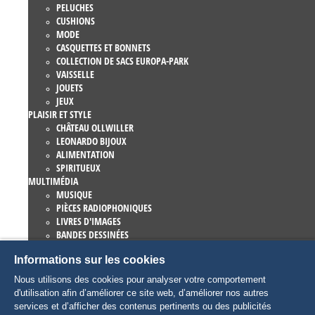
PELUCHES
CUSHIONS
MODE
CASQUETTES ET BONNETS
COLLECTION DE SACS EUROPA-PARK
VAISSELLE
JOUETS
JEUX
PLAISIR ET STYLE
CHÂTEAU OLLWILLER
LEONARDO BIJOUX
ALIMENTATION
SPIRITUEUX
MULTIMÉDIA
MUSIQUE
PIÈCES RADIOPHONIQUES
LIVRES D'IMAGES
BANDES DESSINÉES
ROMANS
Informations sur les cookies
EUROPA-PARK LIVRES
JEUX ET FILMS
Nous utilisons des cookies pour analyser votre comportement
COLLECTIONS
d'utilisation afin d’améliorer ce site web, d’améliorer nos autres
EUROPA-PARK ATTRACTIONS
services et d’afficher des contenus pertinents ou des publicités
TRAUMATICA – FESTIVAL OF FEAR