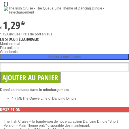
[1]
1,29
*
€
* TVA incluse
Frais de port en sus
EN STOCK
(TÉLÉCHARGER)
Montant total :
Prix unitaire:
Grundpreis:
Ajouter à mes favoris
Données incluses dans le téléchargement
4.7 MB
The Queve Line of Dancing Dingie
DESCRIPTION
The Irish Cruise – la bande-son de notre attraction Dancing Dingie "Short
Version - Main Theme only" disponible dès maintenant.