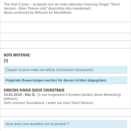
The Irish Cruise – la bande-son de notre attraction Dancing Dingie "Short
Version - Main Theme only" disponible dès maintenant.
Music produced by IMAsore for MackMusic
NOTE MOYENNE:
[1]
Cliquer ici pour noter cet article (connexion nécessaire)
Folgende Bewertungen wurden für diesen Artikel abgegeben:
DANCING DINGIE QUEUE SOUNDTRACK
15.01.2018
-
Nils B.
: (0 von insgesamt 0 Kunden fanden diese Bewertung
hilfreich)
Sehr schöner Soundtrack. Leider nur eine Short Version!
Vous avez une question sur ce produit ?