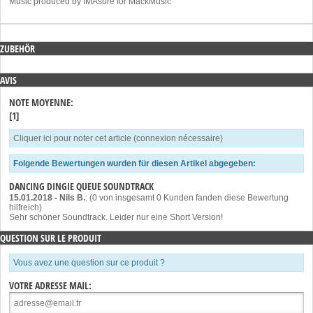
Music produced by IMAsore for MackMusic
ZUBEHÖR
AVIS
NOTE MOYENNE:
[1]
Cliquer ici pour noter cet article (connexion nécessaire)
Folgende Bewertungen wurden für diesen Artikel abgegeben:
DANCING DINGIE QUEUE SOUNDTRACK
15.01.2018
-
Nils B.
: (0 von insgesamt 0 Kunden fanden diese Bewertung
hilfreich)
Sehr schöner Soundtrack. Leider nur eine Short Version!
QUESTION SUR LE PRODUIT
Vous avez une question sur ce produit ?
VOTRE ADRESSE MAIL: