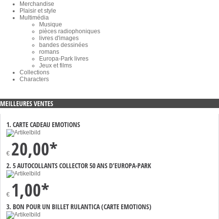
Merchandise
Plaisir et style
Multimédia
Musique
pièces radiophoniques
livres d'images
bandes dessinées
romans
Europa-Park livres
Jeux et films
Collections
Characters
MEILLEURES VENTES
1. CARTE CADEAU EMOTIONS
20,00*
€
2. 5 AUTOCOLLANTS COLLECTOR 50 ANS D’EUROPA-PARK
1,00*
€
3. BON POUR UN BILLET RULANTICA (CARTE EMOTIONS)