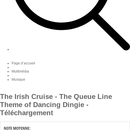
Page d’accueil
Multimédia
Musique
The Irish Cruise - The Queue Line
Theme of Dancing Dingie -
Téléchargement
NOTE MOYENNE: