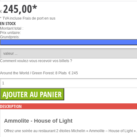
245,00
*
€
* TVA incluse
Frais de port en sus
EN STOCK
Montant total :
Prix unitaire:
Grundpreis:
Comment voulez-vous recevoir vos billets ?
Around the World / Green Forest: 8 Plats € 245
DESCRIPTION
Ammolite - House of Light
Offrez une soirée au restaurant 2 étoiles Michelin « Ammolite – House of Light 