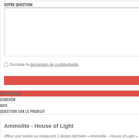
VOTRE QUESTION
J'accepte la
déclaration de confidentialité
DESCRIPTION
ZUBEHÖR
AVIS
QUESTION SUR LE PRODUIT
Ammolite - House of Light
Offrez une soirée au restaurant 2 étoiles Michelin « Ammolite – House of Light 