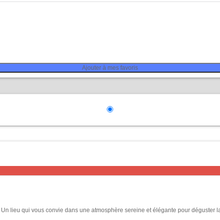
Ajouter à mes favoris
». Un lieu qui vous convie dans une atmosphère sereine et élégante pour déguster 