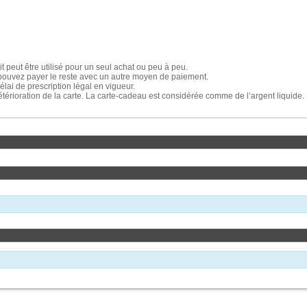
t peut être utilisé pour un seul achat ou peu à peu.
ous pouvez payer le reste avec un autre moyen de paiement.
élai de prescription légal en vigueur.
étérioration de la carte. La carte-cadeau est considérée comme de l’argent liquide.