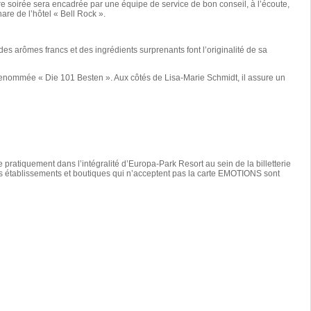
otre soirée sera encadrée par une équipe de service de bon conseil, à l’écoute,
are de l’hôtel « Bell Rock ».
 arômes francs et des ingrédients surprenants font l’originalité de sa
e renommée « Die 101 Besten ». Aux côtés de Lisa-Marie Schmidt, il assure un
 pratiquement dans l’intégralité d’Europa-Park Resort au sein de la billetterie
es établissements et boutiques qui n’acceptent pas la carte EMOTIONS sont