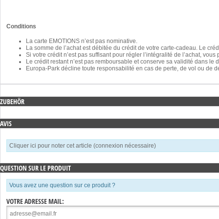
Conditions
La carte EMOTIONS n’est pas nominative.
La somme de l’achat est débitée du crédit de votre carte-cadeau. Le crédi
Si votre crédit n’est pas suffisant pour régler l’intégralité de l’achat, v
Le crédit restant n’est pas remboursable et conserve sa validité dans le d
Europa-Park décline toute responsabilité en cas de perte, de vol ou de d
ZUBEHÖR
AVIS
Cliquer ici pour noter cet article (connexion nécessaire)
QUESTION SUR LE PRODUIT
Vous avez une question sur ce produit ?
VOTRE ADRESSE MAIL: