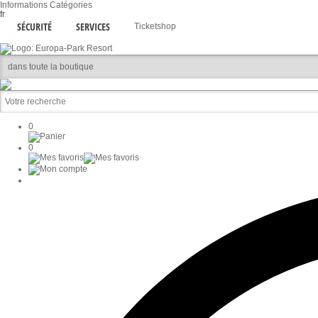
Informations
Catégories
fr
SÉCURITÉ
SERVICES
Ticketshop
0
0