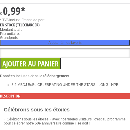
0,99
*
€
* TVA incluse
Franco de port
EN STOCK
(TÉLÉCHARGER)
Montant total :
Prix unitaire:
Grundpreis:
Ajouter à mes favoris
Données incluses dans le téléchargement
8.2 MB
DJ BoBo CELEBRATING UNDER THE STARS - LONG - HPB
DESCRIPTION
Célébrons sous les étoiles
« Célébrons sous les étoiles » avec nos fidèles visiteurs : c’est au programme
pour célébrer notre 50e anniversaire comme il se doit !