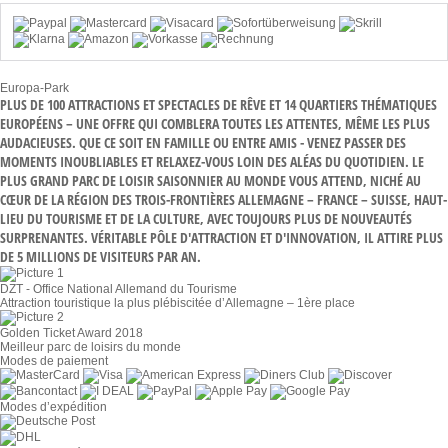
Europa-Park
PLUS DE 100 ATTRACTIONS ET SPECTACLES DE RÊVE ET 14 QUARTIERS THÉMATIQUES
EUROPÉENS – UNE OFFRE QUI COMBLERA TOUTES LES ATTENTES, MÊME LES PLUS
AUDACIEUSES. QUE CE SOIT EN FAMILLE OU ENTRE AMIS - VENEZ PASSER DES
MOMENTS INOUBLIABLES ET RELAXEZ-VOUS LOIN DES ALÉAS DU QUOTIDIEN. LE
PLUS GRAND PARC DE LOISIR SAISONNIER AU MONDE VOUS ATTEND, NICHÉ AU
CŒUR DE LA RÉGION DES TROIS-FRONTIÈRES ALLEMAGNE – FRANCE – SUISSE, HAUT-
LIEU DU TOURISME ET DE LA CULTURE, AVEC TOUJOURS PLUS DE NOUVEAUTÉS
SURPRENANTES. VÉRITABLE PÔLE D'ATTRACTION ET D'INNOVATION, IL ATTIRE PLUS
DE 5 MILLIONS DE VISITEURS PAR AN.
DZT - Office National Allemand du Tourisme
Attraction touristique la plus plébiscitée d’Allemagne – 1ère place
Golden Ticket Award 2018
Meilleur parc de loisirs du monde
Modes de paiement
Modes d’expédition