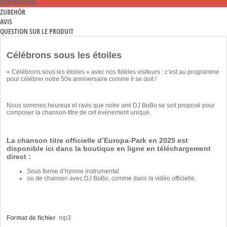
DESCRIPTION
ZUBEHÖR
AVIS
QUESTION SUR LE PRODUIT
Célébrons sous les étoiles
« Célébrons sous les étoiles » avec nos fidèles visiteurs : c’est au programme
pour célébrer notre 50e anniversaire comme il se doit !
Nous sommes heureux et ravis que notre ami DJ BoBo se soit proposé pour
composer la chanson-titre de cet événement unique.
La chanson titre officielle d’Europa-Park en 2025 est
disponible ici dans la boutique en ligne en téléchargement
direct :
Sous forme d’hymne instrumental
ou
de chanson avec DJ BoBo
, comme dans la vidéo officielle.
Format de fichier
mp3