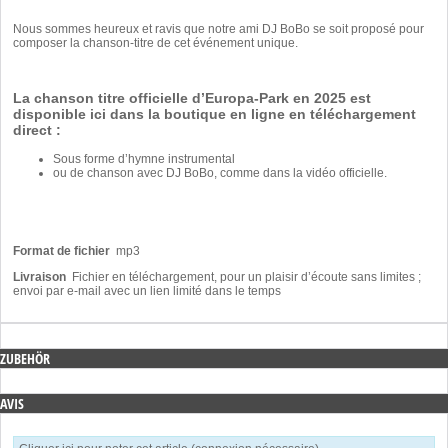
Nous sommes heureux et ravis que notre ami DJ BoBo se soit proposé pour
composer la chanson-titre de cet événement unique.
La chanson titre officielle d’Europa-Park en 2025 est
disponible ici dans la boutique en ligne en téléchargement
direct :
Sous forme d’hymne instrumental
ou
de chanson avec DJ BoBo
, comme dans la vidéo officielle.
Format de fichier
mp3
Livraison
Fichier en téléchargement, pour un plaisir d’écoute sans limites ;
envoi par e-mail avec un lien limité dans le temps
ZUBEHÖR
AVIS