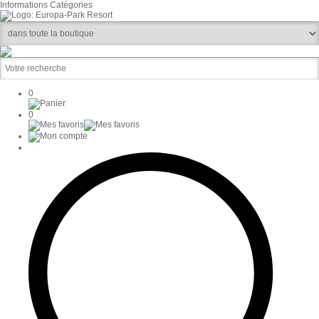
Informations
Catégories
0
0