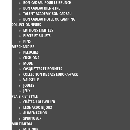
BON-CADEAU POUR LE BRUNCH
BON CADEAU BIEN-ÊTRE
TALENT ACADEMY BON CADEAU
BON CADEAU HÔTEL OU CAMPING
COLLECTIONNEURS
EDITIONS LIMITÉES
PIÈCES ET BILLETS
PINS
MERCHANDISE
PELUCHES
CUSHIONS
MODE
CASQUETTES ET BONNETS
COLLECTION DE SACS EUROPA-PARK
VAISSELLE
JOUETS
JEUX
PLAISIR ET STYLE
CHÂTEAU OLLWILLER
LEONARDO BIJOUX
ALIMENTATION
SPIRITUEUX
MULTIMÉDIA
MUSIQUE