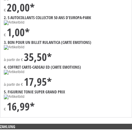
20,00*
€
2. 5 AUTOCOLLANTS COLLECTOR 50 ANS D’EUROPA-PARK
1,00*
€
3. BON POUR UN BILLET RULANTICA (CARTE EMOTIONS)
35,50*
à partir de
€
4. COFFRET CARTE-CADEAU ED (CARTE EMOTIONS)
17,95*
à partir de
€
5. FIGURINE TONIE SUPER GRAND PRIX
16,99*
€
ZAHLUNG