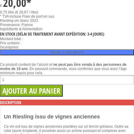
20,00
*
€
0,75 litre (€ 26,67 / litre)
* TVA incluse
Frais de port en sus
Riesling vin blanc 2022
Provenance: France
Ingrédients & Alimentation
EN STOCK
(DÉLAI DE TRAITEMENT AVANT EXPÉDITION: 3-4 JOURS)
Montant total :
Prix unitaire:
Grundpreis:
Ajouter à mes favoris
Ce produit contient de l’alcool et
ne peut pas être vendu à des personnes de
moins de 18 ans
. En passant commande, vous confirmez que vous avez l’âge
minimum requis pour cela.
DESCRIPTION
Un Riesling issu de vignes anciennes
Ce vin est issu de vignes anciennes plantées sur un terroir gréseux. Outre sa
robe jaune éclatante, il possède aussi un arôme puissant et complexe avec