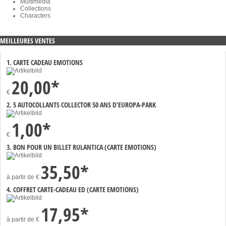
Multimédia
Collections
Characters
MEILLEURES VENTES
1. CARTE CADEAU EMOTIONS
20,00*
€
2. 5 AUTOCOLLANTS COLLECTOR 50 ANS D’EUROPA-PARK
1,00*
€
3. BON POUR UN BILLET RULANTICA (CARTE EMOTIONS)
35,50*
à partir de
€
4. COFFRET CARTE-CADEAU ED (CARTE EMOTIONS)
17,95*
à partir de
€