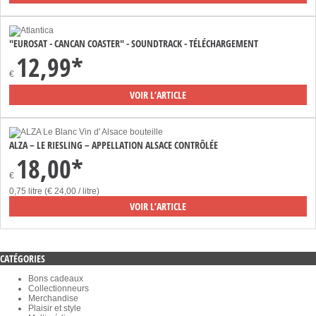
"EUROSAT - CANCAN COASTER" - SOUNDTRACK - TÉLÉCHARGEMENT
12,99*
€
VOIR L’ARTICLE
ALZA – LE RIESLING – APPELLATION ALSACE CONTRÔLÉE
18,00*
€
0,75 litre (€ 24,00 / litre)
VOIR L’ARTICLE
CATÉGORIES
Bons cadeaux
Collectionneurs
Merchandise
Plaisir et style