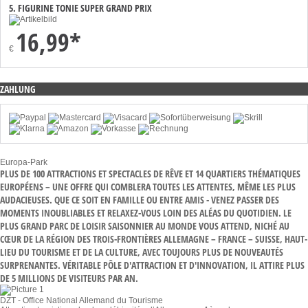
5. FIGURINE TONIE SUPER GRAND PRIX
16,99*
€
ZAHLUNG
Europa-Park
PLUS DE 100 ATTRACTIONS ET SPECTACLES DE RÊVE ET 14 QUARTIERS THÉMATIQUES
EUROPÉENS – UNE OFFRE QUI COMBLERA TOUTES LES ATTENTES, MÊME LES PLUS
AUDACIEUSES. QUE CE SOIT EN FAMILLE OU ENTRE AMIS - VENEZ PASSER DES
MOMENTS INOUBLIABLES ET RELAXEZ-VOUS LOIN DES ALÉAS DU QUOTIDIEN. LE
PLUS GRAND PARC DE LOISIR SAISONNIER AU MONDE VOUS ATTEND, NICHÉ AU
CŒUR DE LA RÉGION DES TROIS-FRONTIÈRES ALLEMAGNE – FRANCE – SUISSE, HAUT-
LIEU DU TOURISME ET DE LA CULTURE, AVEC TOUJOURS PLUS DE NOUVEAUTÉS
SURPRENANTES. VÉRITABLE PÔLE D'ATTRACTION ET D'INNOVATION, IL ATTIRE PLUS
DE 5 MILLIONS DE VISITEURS PAR AN.
DZT - Office National Allemand du Tourisme