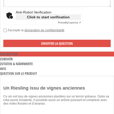
Anti-Robot Verification
Click to start verification
Friendly
Captcha ⇗
J'accepte la
déclaration de confidentialité
DESCRIPTION
ZUBEHÖR
ZUTATEN & NÄHRWERTE
AVIS
QUESTION SUR LE PRODUIT
Un Riesling issu de vignes anciennes
Ce vin est issu de vignes anciennes plantées sur un terroir gréseux. Outre sa
robe jaune éclatante, il possède aussi un arôme puissant et complexe avec
des notes florales et d’ananas.