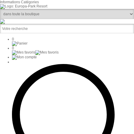
Informations
Catégories
0
0