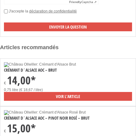
Friendly
Captcha ⇗
J'accepte la
déclaration de confidentialité
Articles recommandés
CRÉMANT D´ALSACE AOC – BRUT
14,00*
€
0,75 litre (€ 18,67 / litre)
VOIR L’ARTICLE
CRÉMANT D´ALSACE AOC – PINOT NOIR ROSÉ – BRUT
15,00*
€