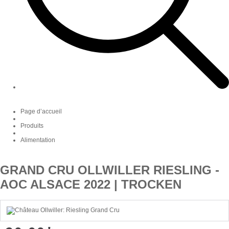
Page d’accueil
Produits
Alimentation
GRAND CRU OLLWILLER RIESLING -
AOC ALSACE 2022 | TROCKEN