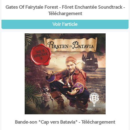
Gates Of Fairytale Forest - Fôret Enchantée Soundtrack -
Téléchargement
Voir l’article
Bande-son "Cap vers Batavia" - Téléchargement