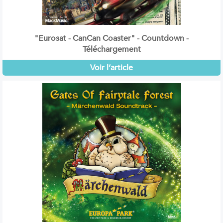
"Eurosat - CanCan Coaster" - Countdown -
Téléchargement
Voir l’article