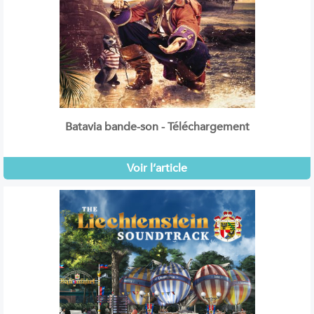
Batavia bande-son - Téléchargement
Voir l’article