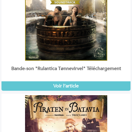
Bande-son "Rulantica Tønnevirvel" Téléchargement
Voir l’article