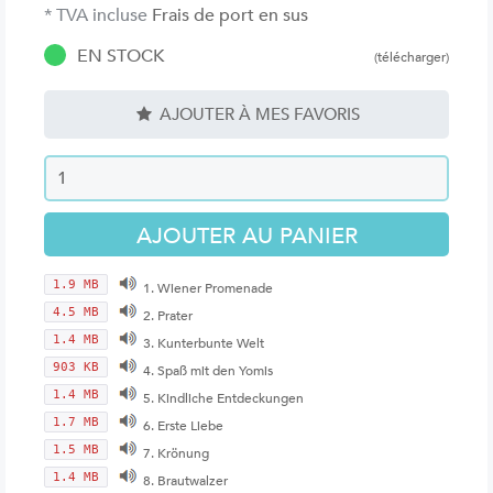
* TVA incluse
Frais de port en sus
EN STOCK
(télécharger)
AJOUTER À MES FAVORIS
1.9 MB
1. Wiener Promenade
4.5 MB
2. Prater
1.4 MB
3. Kunterbunte Welt
903 KB
4. Spaß mit den Yomis
1.4 MB
5. Kindliche Entdeckungen
1.7 MB
6. Erste Liebe
1.5 MB
7. Krönung
1.4 MB
8. Brautwalzer