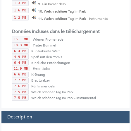
1.3 MB
9. Für immer dein
1.6 MB
10. Welch schöner Tag im Park
1.2 MB
11. Welch schöner Tag im Park - Instrumental
Données incluses dans le téléchargement
Wiener Promenade
15.1 MB
Prater Bummel
18.3 MB
Kunterbunte Welt
6.4 MB
Spaß mit den Yomis
4.9 MB
Kindliche Entdeckungen
6.4 MB
Erste Liebe
11.9 MB
Krönung
6.6 MB
Brautwalzer
7.7 MB
Für immer dein
7.6 MB
Welch schöner Tag im Park
7.5 MB
Welch schöner Tag im Park - Instrumental
7.5 MB
Description