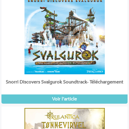
Snorri Discovers Svalgurok Soundtrack- Téléchargement
Voir l’article