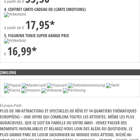
à partir de
€
4. COFFRET CARTE-CADEAU ED (CARTE EMOTIONS)
17,95*
à partir de
€
5. FIGURINE TONIE SUPER GRAND PRIX
16,99*
€
ZAHLUNG
Europa-Park
PLUS DE 100 ATTRACTIONS ET SPECTACLES DE RÊVE ET 14 QUARTIERS THÉMATIQUES
EUROPÉENS – UNE OFFRE QUI COMBLERA TOUTES LES ATTENTES, MÊME LES PLUS
AUDACIEUSES. QUE CE SOIT EN FAMILLE OU ENTRE AMIS - VENEZ PASSER DES
MOMENTS INOUBLIABLES ET RELAXEZ-VOUS LOIN DES ALÉAS DU QUOTIDIEN. LE
PLUS GRAND PARC DE LOISIR SAISONNIER AU MONDE VOUS ATTEND, NICHÉ AU