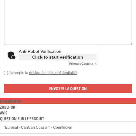
Anti-Robot Verification
Click to start verification
Friendly
Captcha ⇗
J'accepte la
déclaration de confidentialité
DESCRIPTION
ZUBEHÖR
AVIS
QUESTION SUR LE PRODUIT
"Eurosat - CanCan Coaster" - Countdown