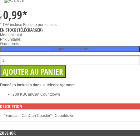
0,99
*
€
* TVA incluse
Frais de port en sus
EN STOCK
(TÉLÉCHARGER)
Montant total :
Prix unitaire:
Grundpreis:
Ajouter à mes favoris
Données incluses dans le téléchargement
288 KB
CanCan Countdown
DESCRIPTION
"Eurosat - CanCan Coaster" - Countdown
ZUBEHÖR