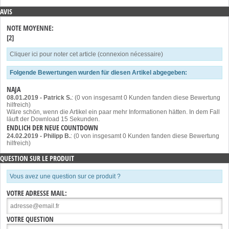
AVIS
NOTE MOYENNE:
[2]
Cliquer ici pour noter cet article (connexion nécessaire)
Folgende Bewertungen wurden für diesen Artikel abgegeben:
NAJA
08.01.2019
-
Patrick S.
: (0 von insgesamt 0 Kunden fanden diese Bewertung
hilfreich)
Wäre schön, wenn die Artikel ein paar mehr Informationen hätten. In dem Fall
läuft der Download 15 Sekunden.
ENDLICH DER NEUE COUNTDOWN
24.02.2019
-
Philipp B.
: (0 von insgesamt 0 Kunden fanden diese Bewertung
hilfreich)
QUESTION SUR LE PRODUIT
Vous avez une question sur ce produit ?
VOTRE ADRESSE MAIL:
VOTRE QUESTION