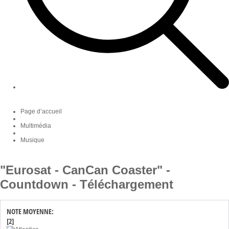
Page d’accueil
Multimédia
Musique
"Eurosat - CanCan Coaster" -
Countdown - Téléchargement
NOTE MOYENNE:
[2]