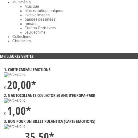
Multimédia
Musique
pièces radiophoniques
livres d'images
bandes dessinées
romans
Europa-Park livres
Jeux et films
Collections
Characters
MEILLEURES VENTES
1. CARTE CADEAU EMOTIONS
20,00*
€
2. 5 AUTOCOLLANTS COLLECTOR 50 ANS D’EUROPA-PARK
1,00*
€
3. BON POUR UN BILLET RULANTICA (CARTE EMOTIONS)
35,50*