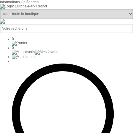
Informations
Catégories
0
0