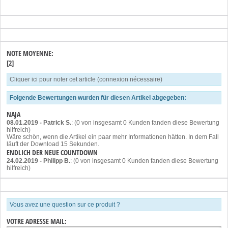
NOTE MOYENNE:
[2]
Cliquer ici pour noter cet article (connexion nécessaire)
Folgende Bewertungen wurden für diesen Artikel abgegeben:
NAJA
08.01.2019
-
Patrick S.
: (0 von insgesamt 0 Kunden fanden diese Bewertung
hilfreich)
Wäre schön, wenn die Artikel ein paar mehr Informationen hätten. In dem Fall
läuft der Download 15 Sekunden.
ENDLICH DER NEUE COUNTDOWN
24.02.2019
-
Philipp B.
: (0 von insgesamt 0 Kunden fanden diese Bewertung
hilfreich)
Vous avez une question sur ce produit ?
VOTRE ADRESSE MAIL: