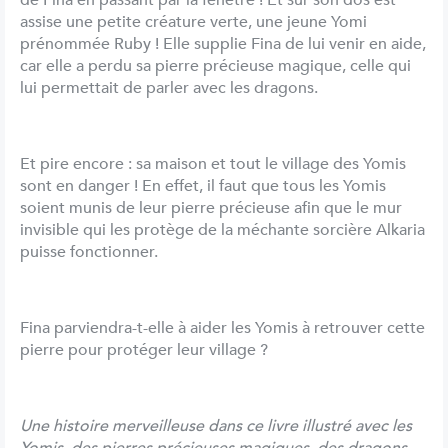
de Fina en passant par la fenêtre ! Et sur son dos est
assise une petite créature verte, une jeune Yomi
prénommée Ruby ! Elle supplie Fina de lui venir en aide,
car elle a perdu sa pierre précieuse magique, celle qui
lui permettait de parler avec les dragons.
Et pire encore : sa maison et tout le village des Yomis
sont en danger ! En effet, il faut que tous les Yomis
soient munis de leur pierre précieuse afin que le mur
invisible qui les protège de la méchante sorcière Alkaria
puisse fonctionner.
Fina parviendra-t-elle à aider les Yomis à retrouver cette
pierre pour protéger leur village ?
Une histoire merveilleuse dans ce livre illustré avec les