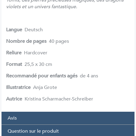
Yomis, des pierres précieuses magiques, des dragons
violets et un univers fantastique.
Langue
Deutsch
Nombre de pages
40 pages
Reliure
Hardcover
Format
25,5 x 30 cm
Recommandé pour enfants agés
de 4 ans
Illustratrice
Anja Grote
Autrice
Kristina Scharmacher-Schreiber
Avis
Question sur le produit