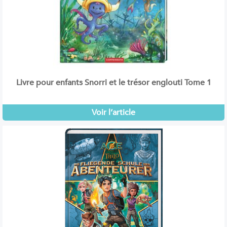
Livre pour enfants Snorri et le trésor englouti Tome 1
Voir l’article