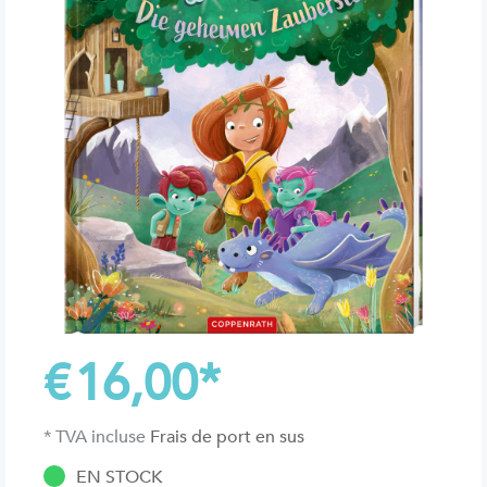
€
16,00
*
* TVA incluse
Frais de port en sus
EN STOCK