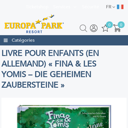
Ticketshop
Services
Sécurité
FR
0
0
Catégories
LIVRE POUR ENFANTS (EN
ALLEMAND) « FINA & LES
YOMIS – DIE GEHEIMEN
ZAUBERSTEINE »