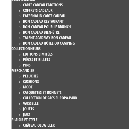
CARTE CADEAU EMOTIONS
COFFRETS CADEAUX
EATRENALIN CARTE CADEAU
BON CADEAU RESTAURANT
BON-CADEAU POUR LE BRUNCH
BON CADEAU BIEN-ÊTRE
TALENT ACADEMY BON CADEAU
BON CADEAU HÔTEL OU CAMPING
COLLECTIONNEURS
EDITIONS LIMITÉES
PIÈCES ET BILLETS
PINS
MERCHANDISE
PELUCHES
CUSHIONS
MODE
CASQUETTES ET BONNETS
COLLECTION DE SACS EUROPA-PARK
VAISSELLE
JOUETS
JEUX
PLAISIR ET STYLE
CHÂTEAU OLLWILLER