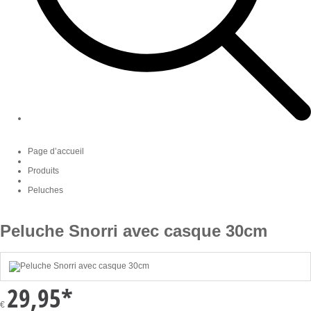
Page d’accueil
Produits
Peluches
Peluche Snorri avec casque 30cm
29,95
*
€