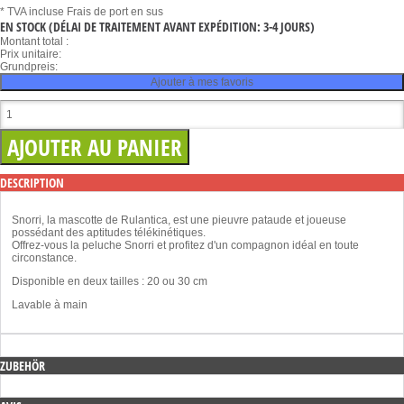
* TVA incluse
Frais de port en sus
EN STOCK
(DÉLAI DE TRAITEMENT AVANT EXPÉDITION: 3-4 JOURS)
Montant total :
Prix unitaire:
Grundpreis:
Ajouter à mes favoris
DESCRIPTION
Snorri, la mascotte de Rulantica, est une pieuvre pataude et joueuse
possédant des aptitudes télékinétiques.
Offrez-vous la peluche Snorri et profitez d'un compagnon idéal en toute
circonstance.
Disponible en deux tailles : 20 ou 30 cm
Lavable à main
ZUBEHÖR