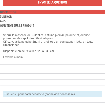
DESCRIPTION
ZUBEHÖR
AVIS
QUESTION SUR LE PRODUIT
Snorri, la mascotte de Rulantica, est une pieuvre pataude et joueuse
possédant des aptitudes télékinétiques.
Offrez-vous la peluche Snorri et profitez d'un compagnon idéal en toute
circonstance.
Disponible en deux tailles : 20 ou 30 cm
Lavable à main
Cliquer ici pour noter cet article (connexion nécessaire)