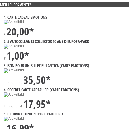
MEILLEURES VENTES
1. CARTE CADEAU EMOTIONS
20,00*
€
2. 5 AUTOCOLLANTS COLLECTOR 50 ANS D’EUROPA-PARK
1,00*
€
3. BON POUR UN BILLET RULANTICA (CARTE EMOTIONS)
35,50*
à partir de
€
4. COFFRET CARTE-CADEAU ED (CARTE EMOTIONS)
17,95*
à partir de
€
5. FIGURINE TONIE SUPER GRAND PRIX
16,99*