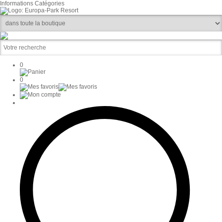
Informations
Catégories
0
0