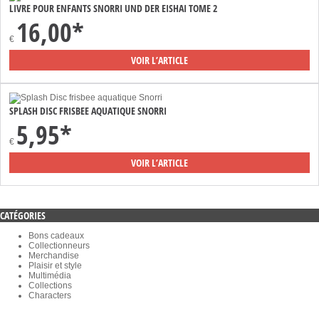
LIVRE POUR ENFANTS SNORRI UND DER EISHAI TOME 2
16,00*
€
VOIR L’ARTICLE
SPLASH DISC FRISBEE AQUATIQUE SNORRI
5,95*
€
VOIR L’ARTICLE
CATÉGORIES
Bons cadeaux
Collectionneurs
Merchandise
Plaisir et style
Multimédia
Collections
Characters