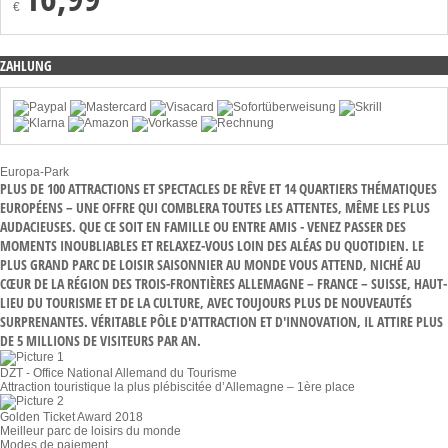
€
ZAHLUNG
Europa-Park
PLUS DE 100 ATTRACTIONS ET SPECTACLES DE RÊVE ET 14 QUARTIERS THÉMATIQUES
EUROPÉENS – UNE OFFRE QUI COMBLERA TOUTES LES ATTENTES, MÊME LES PLUS
AUDACIEUSES. QUE CE SOIT EN FAMILLE OU ENTRE AMIS - VENEZ PASSER DES
MOMENTS INOUBLIABLES ET RELAXEZ-VOUS LOIN DES ALÉAS DU QUOTIDIEN. LE
PLUS GRAND PARC DE LOISIR SAISONNIER AU MONDE VOUS ATTEND, NICHÉ AU
CŒUR DE LA RÉGION DES TROIS-FRONTIÈRES ALLEMAGNE – FRANCE – SUISSE, HAUT-
LIEU DU TOURISME ET DE LA CULTURE, AVEC TOUJOURS PLUS DE NOUVEAUTÉS
SURPRENANTES. VÉRITABLE PÔLE D'ATTRACTION ET D'INNOVATION, IL ATTIRE PLUS
DE 5 MILLIONS DE VISITEURS PAR AN.
DZT - Office National Allemand du Tourisme
Attraction touristique la plus plébiscitée d’Allemagne – 1ère place
Golden Ticket Award 2018
Meilleur parc de loisirs du monde
Modes de paiement