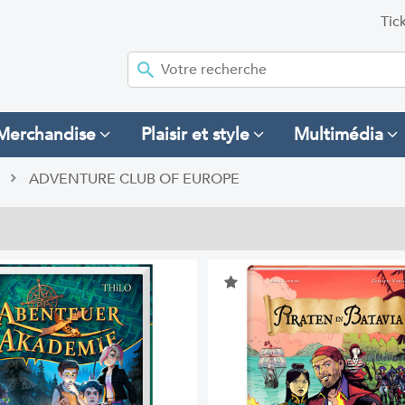
Tic
Merchandise
Plaisir et style
Multimédia
ADVENTURE CLUB OF EUROPE