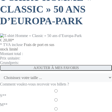
CLASSIC » 50 ANS
D’EUROPA-PARK
€
20,00
*
* TVA incluse
Frais de port en sus
stock limité
Montant total :
Prix unitaire:
Grundpreis:
AJOUTER À MES FAVORIS
Comment voulez-vous recevoir vos billets ?
S**
M**