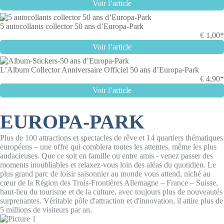
Voir l’article
5 autocollants collector 50 ans d’Europa-Park
€
1,00*
Voir l’article
L’Album Collector Anniversaire Officiel 50 ans d’Europa-Park
€
4,90*
Voir l’article
EUROPA-PARK
Plus de 100 attractions et spectacles de rêve et 14 quartiers thématiques
européens – une offre qui comblera toutes les attentes, même les plus
audacieuses. Que ce soit en famille ou entre amis - venez passer des
moments inoubliables et relaxez-vous loin des aléas du quotidien. Le
plus grand parc de loisir saisonnier au monde vous attend, niché au
cœur de la Région des Trois-Frontières Allemagne – France – Suisse,
haut-lieu du tourisme et de la culture, avec toujours plus de nouveautés
surprenantes. Véritable pôle d'attraction et d'innovation, il attire plus de
5 millions de visiteurs par an.