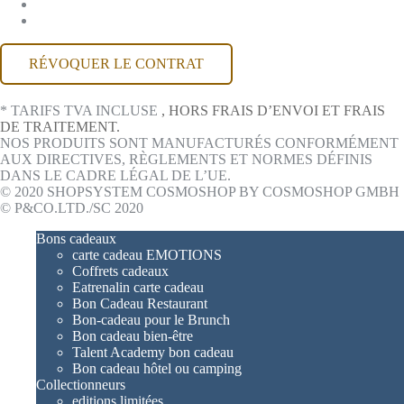
COMPTE MACKONE
ACCESSIBILITÉ
RÉVOQUER LE CONTRAT
* TARIFS TVA INCLUSE
, HORS FRAIS D’ENVOI ET FRAIS
DE TRAITEMENT.
NOS PRODUITS SONT MANUFACTURÉS CONFORMÉMENT
AUX DIRECTIVES, RÈGLEMENTS ET NORMES DÉFINIS
DANS LE CADRE LÉGAL DE L’UE.
© 2020 SHOPSYSTEM COSMOSHOP BY COSMOSHOP GMBH
© P&CO.LTD./SC 2020
Bons cadeaux
carte cadeau EMOTIONS
Coffrets cadeaux
Eatrenalin carte cadeau
Bon Cadeau Restaurant
Bon-cadeau pour le Brunch
Bon cadeau bien-être
Talent Academy bon cadeau
Bon cadeau hôtel ou camping
Collectionneurs
editions limitées