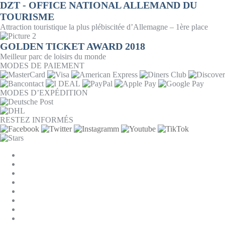
DZT - OFFICE NATIONAL ALLEMAND DU
TOURISME
Attraction touristique la plus plébiscitée d’Allemagne – 1ère place
GOLDEN TICKET AWARD 2018
Meilleur parc de loisirs du monde
MODES DE PAIEMENT
MODES D’EXPÉDITION
RESTEZ INFORMÉS
PARAMÈTRES DES COOKIES
ENTREPRISE
JOBS
CGV
PROTECTION DES DONNÉES
RÉTRACTATION
MENTIONS LÉGALES
CONTACT