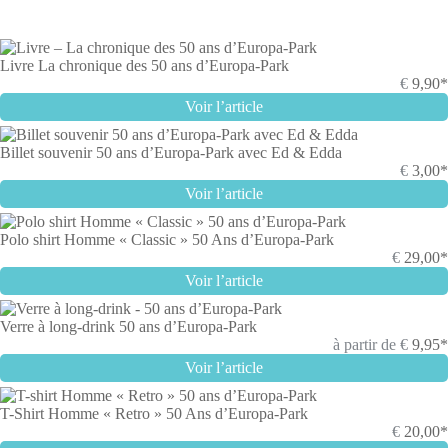
Livre La chronique des 50 ans d’Europa-Park
€
9,90*
Voir l’article
Billet souvenir 50 ans d’Europa-Park avec Ed & Edda
€
3,00*
Voir l’article
Polo shirt Homme « Classic » 50 Ans d’Europa-Park
€
29,00*
Voir l’article
Verre à long-drink 50 ans d’Europa-Park
à partir de
€
9,95*
Voir l’article
T-Shirt Homme « Retro » 50 Ans d’Europa-Park
€
20,00*