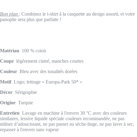
Bon plan
: Combinez le t-shirt à la casquette au design assorti, et votre
panoplie sera plus que parfaite !
Matériau
100 % coton
Coupe
légèrement cintré, manches courtes
Couleur
Bleu avec des tonalités dorées
Motif
Logo; lettrage « Europa-Park 50* »
Décor
Sérigraphie
Origine
Turquie
Entretien
Lavage en machine à l'envers 30 °C avec des couleurs
similaires, lessive liquide spéciale couleurs recommandée, ne pas
utiliser d’adoucissant, ne pas passer au sèche-linge, ne pas laver à sec,
repasser à l'envers sans vapeur