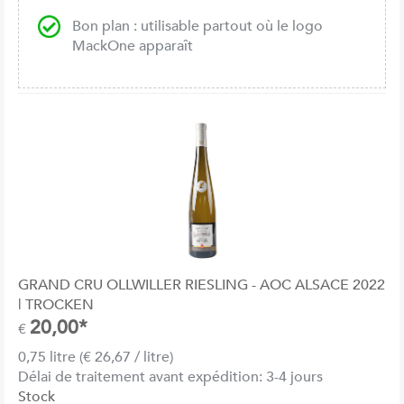
Bon plan : utilisable partout où le logo
MackOne apparaît
GRAND CRU OLLWILLER RIESLING - AOC ALSACE 2022
| TROCKEN
20,00*
€
0,75 litre (€ 26,67 / litre)
Délai de traitement avant expédition: 3-4 jours
Stock