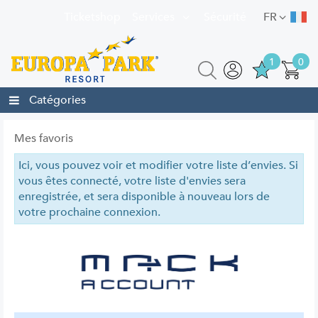
Ticketshop
Services
Sécurité
FR
1
0
Catégories
Mes favoris
Ici, vous pouvez voir et modifier votre liste d’envies. Si
vous êtes connecté, votre liste d'envies sera
enregistrée, et sera disponible à nouveau lors de
votre prochaine connexion.