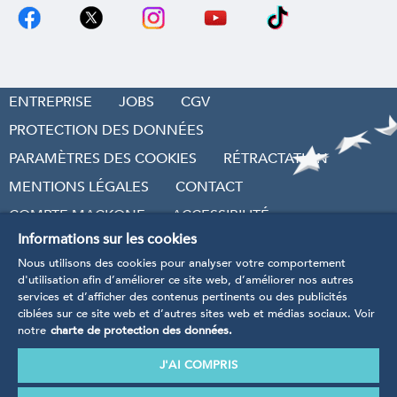
ENTREPRISE
JOBS
CGV
PROTECTION DES DONNÉES
PARAMÈTRES DES COOKIES
RÉTRACTATION
MENTIONS LÉGALES
CONTACT
COMPTE MACKONE
ACCESSIBILITÉ
Informations sur les cookies
RÉVOQUER LE CONTRAT
Nous utilisons des cookies pour analyser votre comportement
d'utilisation afin d’améliorer ce site web, d’améliorer nos autres
services et d’afficher des contenus pertinents ou des publicités
ciblées sur ce site web et d’autres sites web et médias sociaux. Voir
notre
charte de protection des données.
* Tarifs TVA incluse
, hors frais d’envoi et frais de
traitement.
J'AI COMPRIS
Nos produits sont manufacturés conformément aux