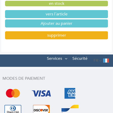
en stock
vers l´article
supprimer
Services
Sécurité
FR
MODES DE PAIEMENT