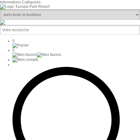
Informations
Catégories
0
0