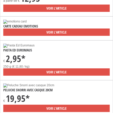
à partir de
€
VOIR L’ARTICLE
CARTE CADEAU EMOTIONS
VOIR L’ARTICLE
PASTA ED EUROMAUS
2,95*
€
250 g (€ 11,80 / kg)
VOIR L’ARTICLE
PELUCHE SNORRI AVEC CASQUE 20CM
19,95*
€
VOIR L’ARTICLE