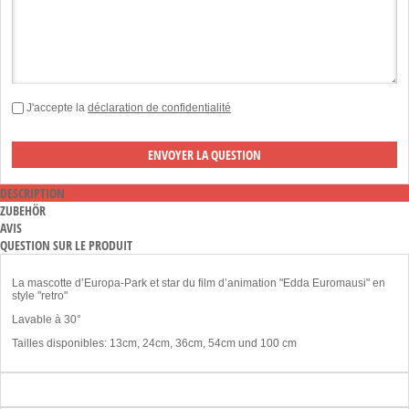
J'accepte la
déclaration de confidentialité
DESCRIPTION
ZUBEHÖR
AVIS
QUESTION SUR LE PRODUIT
La mascotte d’Europa-Park et star du film d’animation "Edda Euromausi" en
style "retro"
Lavable à 30°
Tailles disponibles: 13cm, 24cm, 36cm, 54cm und 100 cm