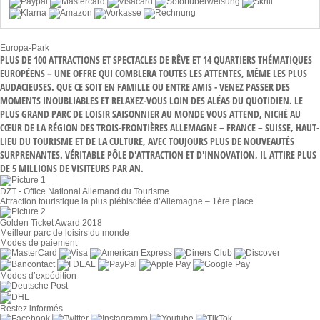
Europa-Park
PLUS DE 100 ATTRACTIONS ET SPECTACLES DE RÊVE ET 14 QUARTIERS THÉMATIQUES
EUROPÉENS – UNE OFFRE QUI COMBLERA TOUTES LES ATTENTES, MÊME LES PLUS
AUDACIEUSES. QUE CE SOIT EN FAMILLE OU ENTRE AMIS - VENEZ PASSER DES
MOMENTS INOUBLIABLES ET RELAXEZ-VOUS LOIN DES ALÉAS DU QUOTIDIEN. LE
PLUS GRAND PARC DE LOISIR SAISONNIER AU MONDE VOUS ATTEND, NICHÉ AU
CŒUR DE LA RÉGION DES TROIS-FRONTIÈRES ALLEMAGNE – FRANCE – SUISSE, HAUT-
LIEU DU TOURISME ET DE LA CULTURE, AVEC TOUJOURS PLUS DE NOUVEAUTÉS
SURPRENANTES. VÉRITABLE PÔLE D'ATTRACTION ET D'INNOVATION, IL ATTIRE PLUS
DE 5 MILLIONS DE VISITEURS PAR AN.
DZT - Office National Allemand du Tourisme
Attraction touristique la plus plébiscitée d’Allemagne – 1ère place
Golden Ticket Award 2018
Meilleur parc de loisirs du monde
Modes de paiement
Modes d’expédition
Restez informés