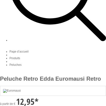
Page d’accueil
Produits
Peluches
Peluche Retro Edda Euromausi Retro
12,95
*
à partir de
€