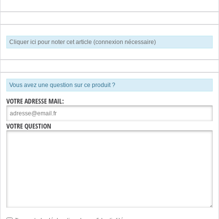
Cliquer ici pour noter cet article (connexion nécessaire)
Vous avez une question sur ce produit ?
VOTRE ADRESSE MAIL:
VOTRE QUESTION