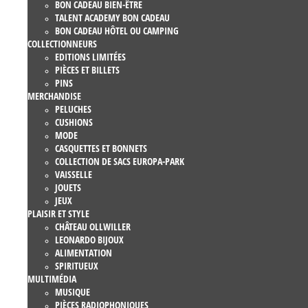
BON CADEAU BIEN-ÊTRE
TALENT ACADEMY BON CADEAU
BON CADEAU HÔTEL OU CAMPING
COLLECTIONNEURS
EDITIONS LIMITÉES
PIÈCES ET BILLETS
PINS
MERCHANDISE
PELUCHES
CUSHIONS
MODE
CASQUETTES ET BONNETS
COLLECTION DE SACS EUROPA-PARK
VAISSELLE
JOUETS
JEUX
PLAISIR ET STYLE
CHÂTEAU OLLWILLER
LEONARDO BIJOUX
ALIMENTATION
SPIRITUEUX
MULTIMÉDIA
MUSIQUE
PIÈCES RADIOPHONIQUES