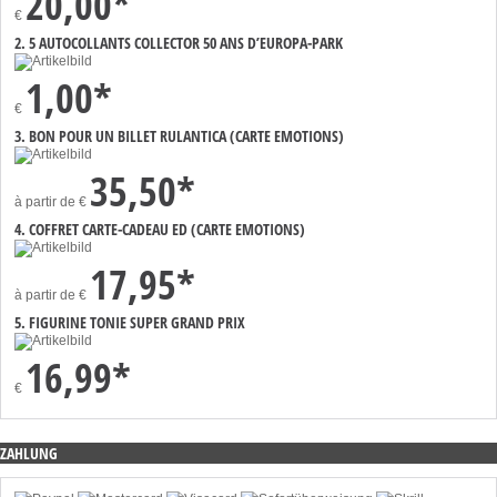
20,00*
€
2. 5 AUTOCOLLANTS COLLECTOR 50 ANS D’EUROPA-PARK
1,00*
€
3. BON POUR UN BILLET RULANTICA (CARTE EMOTIONS)
35,50*
à partir de
€
4. COFFRET CARTE-CADEAU ED (CARTE EMOTIONS)
17,95*
à partir de
€
5. FIGURINE TONIE SUPER GRAND PRIX
16,99*
€
ZAHLUNG