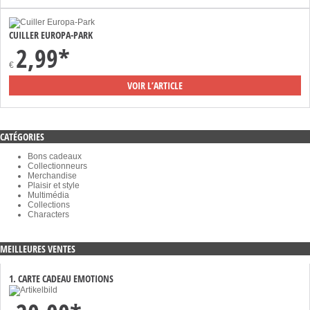
CUILLER EUROPA-PARK
2,99*
€
VOIR L’ARTICLE
CATÉGORIES
Bons cadeaux
Collectionneurs
Merchandise
Plaisir et style
Multimédia
Collections
Characters
MEILLEURES VENTES
1. CARTE CADEAU EMOTIONS