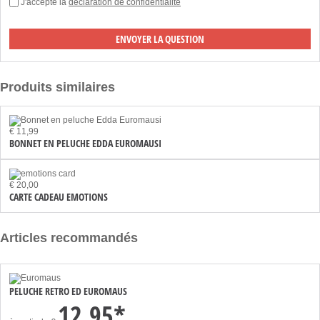
J'accepte la
déclaration de confidentialité
Produits similaires
€ 11,99
BONNET EN PELUCHE EDDA EUROMAUSI
€ 20,00
CARTE CADEAU EMOTIONS
Articles recommandés
PELUCHE RETRO ED EUROMAUS
12,95*