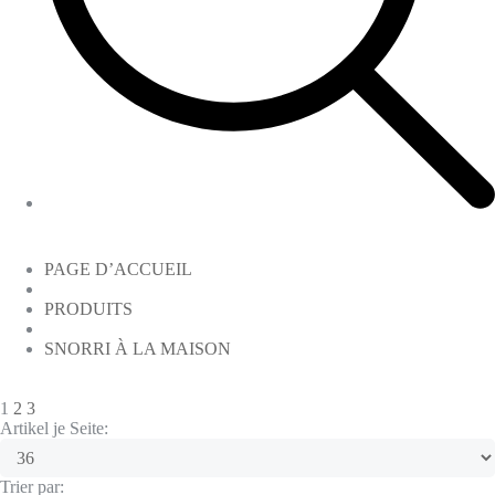
PAGE D’ACCUEIL
PRODUITS
SNORRI À LA MAISON
1
2
3
Artikel je Seite:
Trier par: