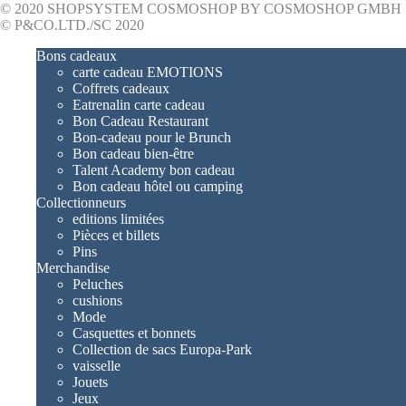
© 2020 SHOPSYSTEM COSMOSHOP BY COSMOSHOP GMBH
© P&CO.LTD./SC 2020
Bons cadeaux
carte cadeau EMOTIONS
Coffrets cadeaux
Eatrenalin carte cadeau
Bon Cadeau Restaurant
Bon-cadeau pour le Brunch
Bon cadeau bien-être
Talent Academy bon cadeau
Bon cadeau hôtel ou camping
Collectionneurs
editions limitées
Pièces et billets
Pins
Merchandise
Peluches
cushions
Mode
Casquettes et bonnets
Collection de sacs Europa-Park
vaisselle
Jouets
Jeux