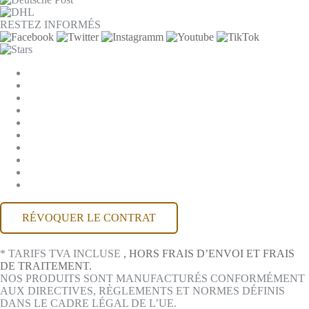
RESTEZ INFORMÉS
PARAMÈTRES DES COOKIES
ENTREPRISE
JOBS
CGV
PROTECTION DES DONNÉES
RÉTRACTATION
MENTIONS LÉGALES
CONTACT
COMPTE MACKONE
ACCESSIBILITÉ
RÉVOQUER LE CONTRAT
* TARIFS TVA INCLUSE
, HORS FRAIS D’ENVOI ET FRAIS
DE TRAITEMENT.
NOS PRODUITS SONT MANUFACTURÉS CONFORMÉMENT
AUX DIRECTIVES, RÈGLEMENTS ET NORMES DÉFINIS
DANS LE CADRE LÉGAL DE L’UE.