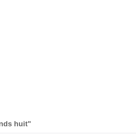
nds huit"