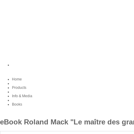
Home
Products
Info & Media
Books
eBook Roland Mack "Le maître des gra