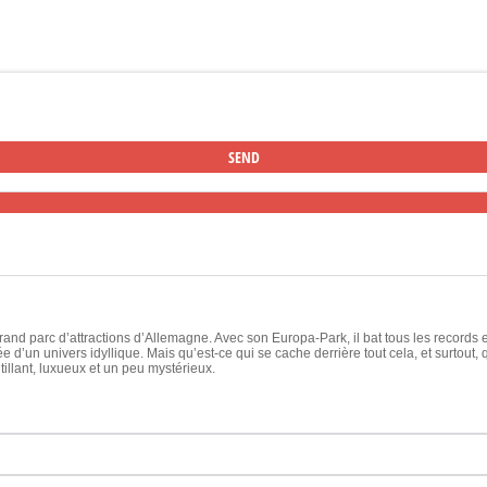
rand parc d’attractions d’Allemagne. Avec son Europa-Park, il bat tous les records
 d’un univers idyllique. Mais qu’est-ce qui se cache derrière tout cela, et surtout, 
ntillant, luxueux et un peu mystérieux.