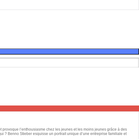
 et provoque l’enthousiasme chez les jeunes et les moins jeunes grâce à des
qui ? Benno Stieber esquisse un portrait unique d’une entreprise familiale et