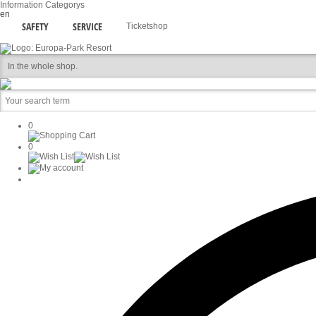
Information
Categorys
en
SAFETY
SERVICE
Ticketshop
0
0