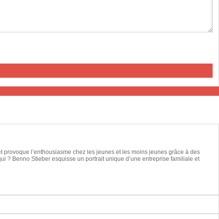
 et provoque l’enthousiasme chez les jeunes et les moins jeunes grâce à des
qui ? Benno Stieber esquisse un portrait unique d’une entreprise familiale et