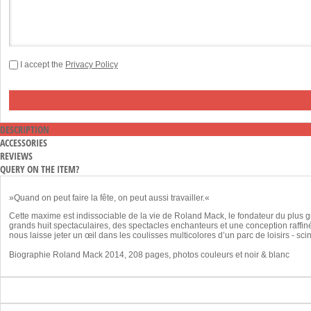
I accept the
Privacy Policy
DESCRIPTION
ACCESSORIES
REVIEWS
QUERY ON THE ITEM?
»Quand on peut faire la fête, on peut aussi travailler.«
Cette maxime est indissociable de la vie de Roland Mack, le fondateur du plus g
grands huit spectaculaires, des spectacles enchanteurs et une conception raffinée
nous laisse jeter un œil dans les coulisses multicolores d’un parc de loisirs - sci
Biographie Roland Mack 2014, 208 pages, photos couleurs et noir & blanc