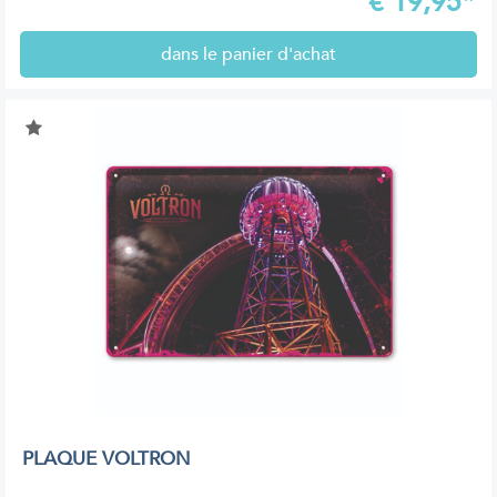
€
19,95*
dans le panier d'achat
PLAQUE VOLTRON