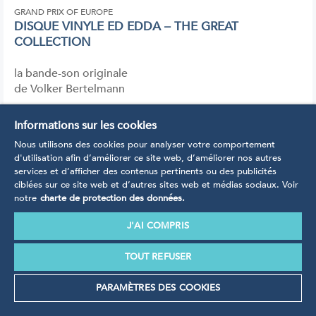
GRAND PRIX OF EUROPE
DISQUE VINYLE ED EDDA – THE GREAT
COLLECTION
la bande-son originale
de Volker Bertelmann
Informations sur les cookies
Nous utilisons des cookies pour analyser votre comportement
d'utilisation afin d’améliorer ce site web, d’améliorer nos autres
services et d’afficher des contenus pertinents ou des publicités
ciblées sur ce site web et d’autres sites web et médias sociaux. Voir
notre
charte de protection des données.
€
10,00*
J'AI COMPRIS
vers l'article
TOUT REFUSER
PARAMÈTRES DES COOKIES