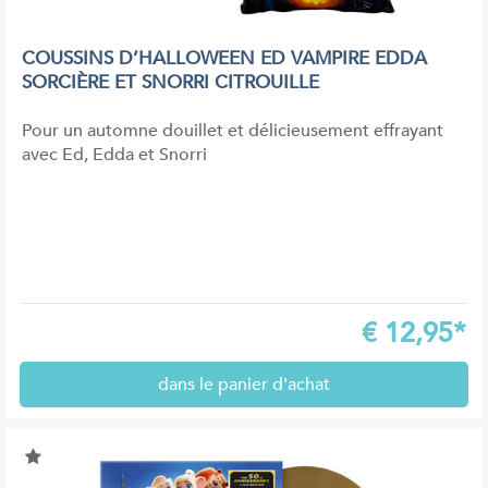
COUSSINS D’HALLOWEEN ED VAMPIRE EDDA
SORCIÈRE ET SNORRI CITROUILLE
Pour un automne douillet et délicieusement effrayant
avec Ed, Edda et Snorri
€
12,95*
dans le panier d'achat