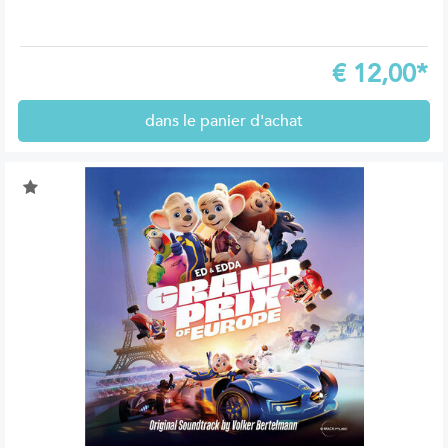
€
12,00*
dans le panier d'achat