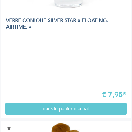
VERRE CONIQUE SILVER STAR « FLOATING.
AIRTIME. »
€
7,95*
dans le panier d'achat