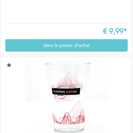
€
9,99*
dans le panier d'achat