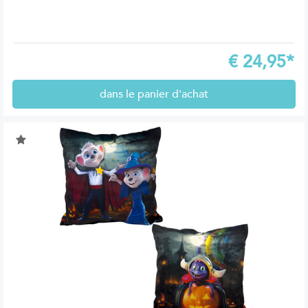
€
24,95*
dans le panier d'achat