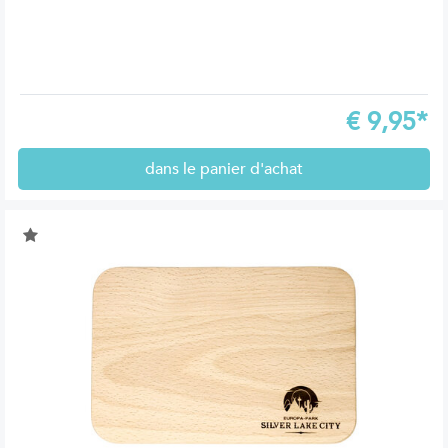
€
9,95*
dans le panier d'achat