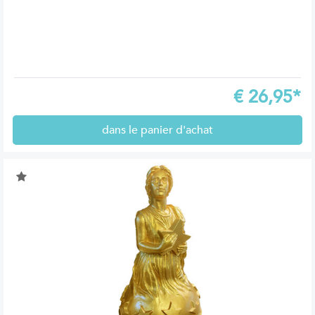
€
26,95*
dans le panier d'achat