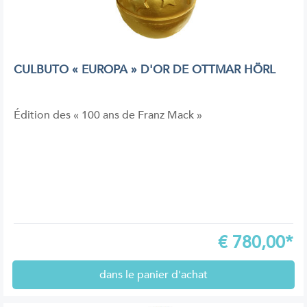
CULBUTO « EUROPA » D'OR DE OTTMAR HÖRL
Édition des « 100 ans de Franz Mack »
€
780,00*
dans le panier d'achat