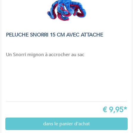
PELUCHE SNORRI 15 CM AVEC ATTACHE
Un Snorri mignon à accrocher au sac
€
9,95*
dans le panier d'achat