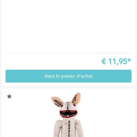
€
11,95*
dans le panier d'achat