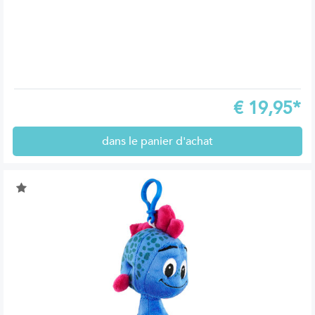
€
19,95*
dans le panier d'achat