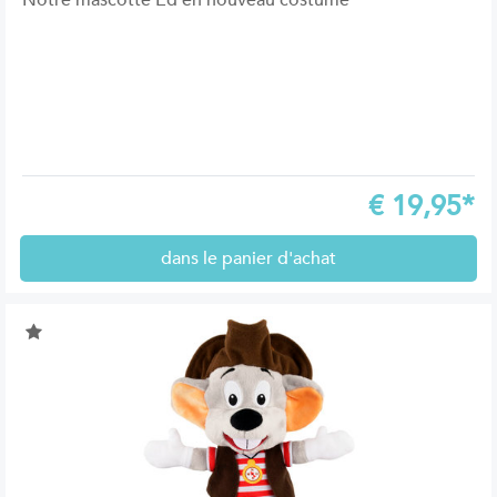
Notre mascotte Ed en nouveau costume
€
19,95*
dans le panier d'achat