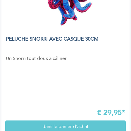
PELUCHE SNORRI AVEC CASQUE 30CM
Un Snorri tout doux à câliner
€
29,95*
dans le panier d'achat