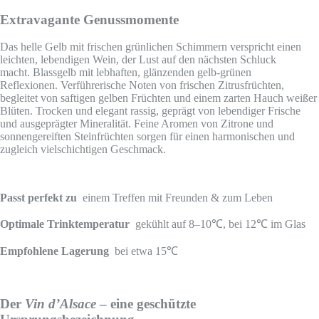
Extravagante Genussmomente
Das helle Gelb mit frischen grünlichen Schimmern verspricht einen
leichten, lebendigen Wein, der Lust auf den nächsten Schluck
macht. Blassgelb mit lebhaften, glänzenden gelb-grünen
Reflexionen. Verführerische Noten von frischen Zitrusfrüchten,
begleitet von saftigen gelben Früchten und einem zarten Hauch weißer
Blüten. Trocken und elegant rassig, geprägt von lebendiger Frische
und ausgeprägter Mineralität. Feine Aromen von Zitrone und
sonnengereiften Steinfrüchten sorgen für einen harmonischen und
zugleich vielschichtigen Geschmack.
Passt perfekt zu
einem Treffen mit Freunden & zum Leben
Optimale Trinktemperatur
gekühlt auf 8–10℃, bei 12℃ im Glas
Empfohlene Lagerung
bei etwa 15℃
Der
Vin d’Alsace
– eine geschützte