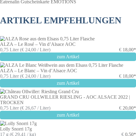
Eatrenalin Gutscheinkarte EMOTIONS
ARTIKEL EMPFEHLUNGEN
ALZA – Le Rosé – Vin d’Alsace AOC
0,75 Liter (€ 24,00 / Liter)
€
18,00*
zum Artikel
ALZA – Le Blanc – Vin d’Alsace AOC
0,75 Liter (€ 24,00 / Liter)
€
18,00*
zum Artikel
GRAND CRU OLLWILLER RIESLING - AOC ALSACE 2022 |
TROCKEN
0,75 Liter (€ 26,67 / Liter)
€
20,00*
zum Artikel
Lolly Snorri 17g
17 g (€ 29,41 / kg)
€
0,50*