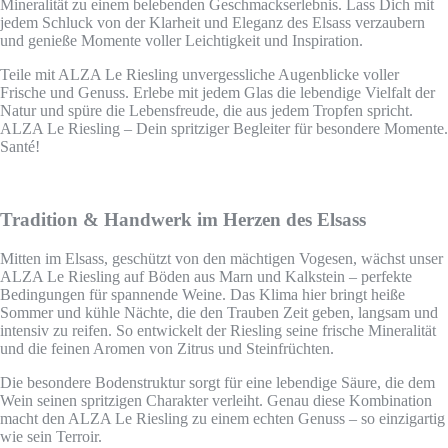
Mineralität zu einem belebenden Geschmackserlebnis. Lass Dich mit
jedem Schluck von der Klarheit und Eleganz des Elsass verzaubern
und genieße Momente voller Leichtigkeit und Inspiration.
Teile mit ALZA Le Riesling unvergessliche Augenblicke voller
Frische und Genuss. Erlebe mit jedem Glas die lebendige Vielfalt der
Natur und spüre die Lebensfreude, die aus jedem Tropfen spricht.
ALZA Le Riesling – Dein spritziger Begleiter für besondere Momente.
Santé!
Tradition & Handwerk im Herzen des Elsass
Mitten im Elsass, geschützt von den mächtigen Vogesen, wächst unser
ALZA Le Riesling auf Böden aus Marn und Kalkstein – perfekte
Bedingungen für spannende Weine. Das Klima hier bringt heiße
Sommer und kühle Nächte, die den Trauben Zeit geben, langsam und
intensiv zu reifen. So entwickelt der Riesling seine frische Mineralität
und die feinen Aromen von Zitrus und Steinfrüchten.
Die besondere Bodenstruktur sorgt für eine lebendige Säure, die dem
Wein seinen spritzigen Charakter verleiht. Genau diese Kombination
macht den ALZA Le Riesling zu einem echten Genuss – so einzigartig
wie sein Terroir.