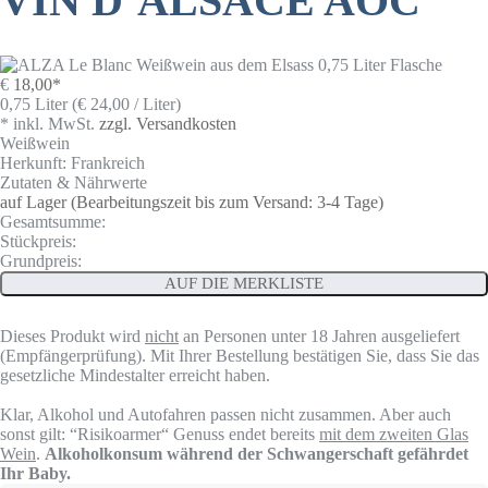
VIN D’ALSACE AOC
€
18,00
*
0,75 Liter (€ 24,00 / Liter)
* inkl. MwSt.
zzgl. Versandkosten
Weißwein
Herkunft: Frankreich
Zutaten & Nährwerte
auf Lager
(Bearbeitungszeit bis zum Versand: 3-4 Tage)
Gesamtsumme:
Stückpreis:
Grundpreis:
AUF DIE MERKLISTE
Dieses Produkt wird
nicht
an Personen unter 18 Jahren ausgeliefert
(Empfängerprüfung). Mit Ihrer Bestellung bestätigen Sie, dass Sie das
gesetzliche Mindestalter erreicht haben.
Klar, Alkohol und Autofahren passen nicht zusammen. Aber auch
sonst gilt: “Risikoarmer“ Genuss endet bereits
mit dem zweiten Glas
Wein
.
Alkoholkonsum während der Schwangerschaft gefährdet
Ihr Baby.