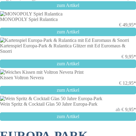
zum Artikel
MONOPOLY Spiel Rulantica
€
49,95*
zum Artikel
Kartenspiel Europa-Park & Rulantica Glitzer mit Ed Euromaus &
Snorri
€
9,95*
zum Artikel
Kissen Voltron Nevera
€
12,95*
zum Artikel
Wein Spritz & Cocktail Glas 50 Jahre Europa-Park
ab
€
9,95*
zum Artikel
EUROPA-PARK