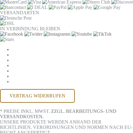
VERSANDARTEN
IN VERBINDUNG BLEIBEN
COOKIE-EINSTELLUNGEN
AGB
DATENSCHUTZ
WIDERRUF
IMPRESSUM
KONTAKT
BARRIEREFREIHEIT
VERTRAG WIDERRUFEN
* PREISE INKL. MWST.
ZZGL. BEARBEITUNGS- UND
VERSANDKOSTEN.
UNSERE PRODUKTE WERDEN ANHAND DER
RICHTLINIEN, VERORDNUNGEN UND NORMEN NACH EU-
RECHT ANGEFERTIGT.