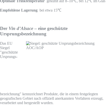
Optimale Trinktemperatur
gekühlt auf 8–10℃, bei 12℃ im Glas
Empfohlene Lagerung
bei etwa 15℃
Der
Vin d’Alsace
– eine geschützte
Ursprungsbezeichnung
Das EU
Siegel
"geschützte
Ursprungs­
bezeichnung" kennzeichnet Produkte, die in einem festgelegten
geografischen Gebiet nach offiziell anerkannten Verfahren erzeugt,
verarbeitet und hergestellt wurden.