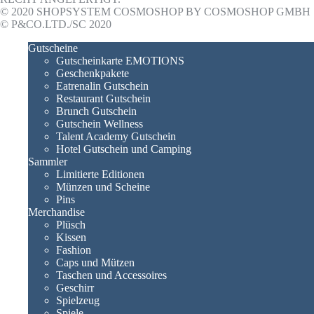
© 2020 SHOPSYSTEM COSMOSHOP BY COSMOSHOP GMBH
© P&CO.LTD./SC 2020
Gutscheine
Gutscheinkarte EMOTIONS
Geschenkpakete
Eatrenalin Gutschein
Restaurant Gutschein
Brunch Gutschein
Gutschein Wellness
Talent Academy Gutschein
Hotel Gutschein und Camping
Sammler
Limitierte Editionen
Münzen und Scheine
Pins
Merchandise
Plüsch
Kissen
Fashion
Caps und Mützen
Taschen und Accessoires
Geschirr
Spielzeug
Spiele