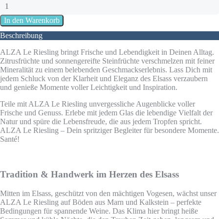
Beschreibung
ALZA Le Riesling bringt Frische und Lebendigkeit in Deinen Alltag.
Zitrusfrüchte und sonnengereifte Steinfrüchte verschmelzen mit feiner
Mineralität zu einem belebenden Geschmackserlebnis. Lass Dich mit
jedem Schluck von der Klarheit und Eleganz des Elsass verzaubern
und genieße Momente voller Leichtigkeit und Inspiration.
Teile mit ALZA Le Riesling unvergessliche Augenblicke voller
Frische und Genuss. Erlebe mit jedem Glas die lebendige Vielfalt der
Natur und spüre die Lebensfreude, die aus jedem Tropfen spricht.
ALZA Le Riesling – Dein spritziger Begleiter für besondere Momente.
Santé!
Tradition & Handwerk im Herzen des Elsass
Mitten im Elsass, geschützt von den mächtigen Vogesen, wächst unser
ALZA Le Riesling auf Böden aus Marn und Kalkstein – perfekte
Bedingungen für spannende Weine. Das Klima hier bringt heiße