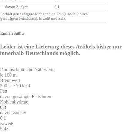
— davon Zucker
0,1
Enthält geringfügige Mengen von Fett (einschließlich
gesättigten Fettsäuren), Eiweiß und Salz.
Enthält Sulfite.
Leider ist eine Lieferung dieses Artikels bisher nur
innerhalb Deutschlands möglich.
Durchschnittliche Nährwerte
je 100 ml
Brennwert
290 kJ / 70 kcal
Fett
davon gesättigte Fettsäuren
Kohlenhydrate
0,8
davon Zucker
0,1
Eiweiß
Salz