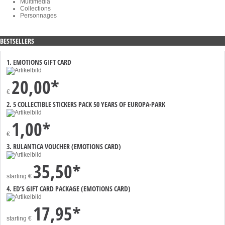
Multimedia
Collections
Personnages
BESTSELLERS
1. EMOTIONS GIFT CARD
20,00*
€
2. 5 COLLECTIBLE STICKERS PACK 50 YEARS OF EUROPA-PARK
1,00*
€
3. RULANTICA VOUCHER (EMOTIONS CARD)
35,50*
starting
€
4. ED’S GIFT CARD PACKAGE (EMOTIONS CARD)
17,95*
starting
€