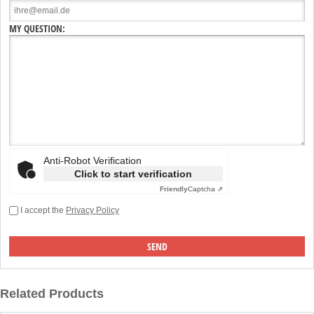
MY QUESTION:
Anti-Robot Verification
Click to start verification
Friendly
Captcha ⇗
I accept the
Privacy Policy
Related Products