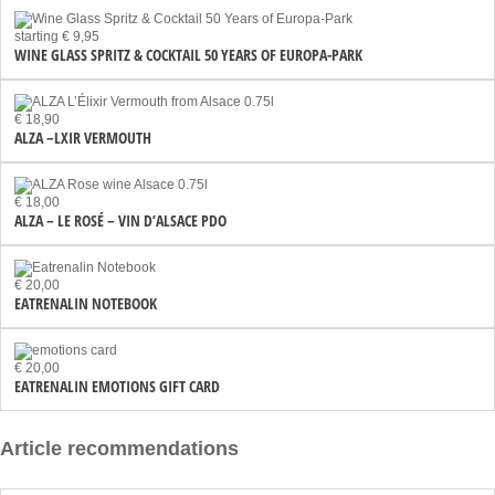
starting € 9,95
WINE GLASS SPRITZ & COCKTAIL 50 YEARS OF EUROPA-PARK
€ 18,90
ALZA –LXIR VERMOUTH
€ 18,00
ALZA – LE ROSÉ – VIN D’ALSACE PDO
€ 20,00
EATRENALIN NOTEBOOK
€ 20,00
EATRENALIN EMOTIONS GIFT CARD
Article recommendations