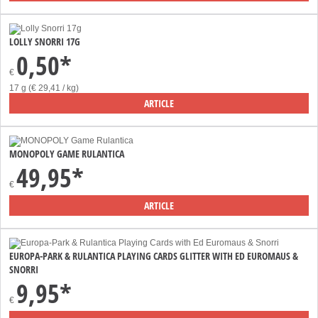
LOLLY SNORRI 17G
0,50*
€
17 g (€ 29,41 / kg)
ARTICLE
MONOPOLY GAME RULANTICA
49,95*
€
ARTICLE
EUROPA-PARK & RULANTICA PLAYING CARDS GLITTER WITH ED EUROMAUS &
SNORRI
9,95*
€