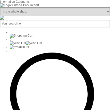
Information
Categorys
0
0