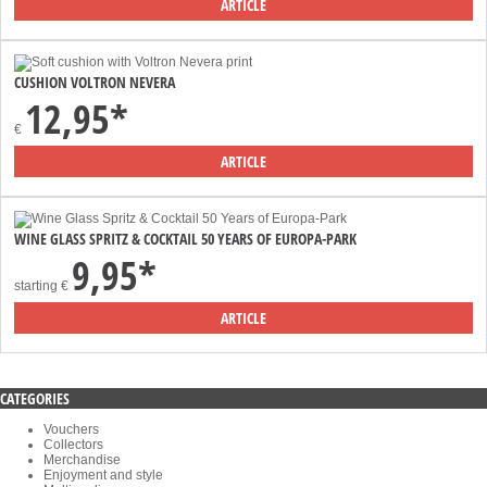
ARTICLE
CUSHION VOLTRON NEVERA
12,95*
€
ARTICLE
WINE GLASS SPRITZ & COCKTAIL 50 YEARS OF EUROPA-PARK
9,95*
starting
€
ARTICLE
CATEGORIES
Vouchers
Collectors
Merchandise
Enjoyment and style