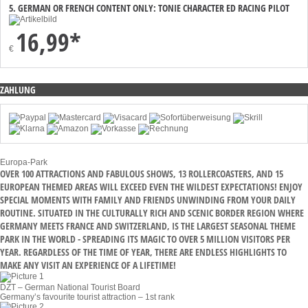
5. GERMAN OR FRENCH CONTENT ONLY: TONIE CHARACTER ED RACING PILOT
16,99*
€
ZAHLUNG
Europa-Park
OVER 100 ATTRACTIONS AND FABULOUS SHOWS, 13 ROLLERCOASTERS, AND 15
EUROPEAN THEMED AREAS WILL EXCEED EVEN THE WILDEST EXPECTATIONS! ENJOY
SPECIAL MOMENTS WITH FAMILY AND FRIENDS UNWINDING FROM YOUR DAILY
ROUTINE. SITUATED IN THE CULTURALLY RICH AND SCENIC BORDER REGION WHERE
GERMANY MEETS FRANCE AND SWITZERLAND, IS THE LARGEST SEASONAL THEME
PARK IN THE WORLD - SPREADING ITS MAGIC TO OVER 5 MILLION VISITORS PER
YEAR. REGARDLESS OF THE TIME OF YEAR, THERE ARE ENDLESS HIGHLIGHTS TO
MAKE ANY VISIT AN EXPERIENCE OF A LIFETIME!
DZT – German National Tourist Board
Germany’s favourite tourist attraction – 1st rank