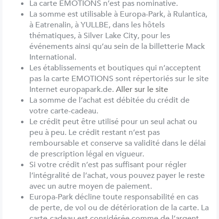
La carte EMOTIONS n’est pas nominative.
La somme est utilisable à Europa-Park, à Rulantica,
à Eatrenalin, à YULLBE, dans les hôtels
thématiques, à
Silver Lake City
, pour les
événements ainsi qu’au sein de la billetterie Mack
International.
Les établissements et boutiques qui n’acceptent
pas la carte EMOTIONS sont répertoriés sur le site
Internet europapark.de.
Aller sur le site
La somme de l’achat est débitée du crédit de
votre carte-cadeau.
Le crédit peut être utilisé pour un seul achat ou
peu à peu. Le crédit restant n’est pas
remboursable et conserve sa validité dans le délai
de prescription légal en vigueur.
Si votre crédit n’est pas suffisant pour régler
l’intégralité de l’achat, vous pouvez payer le reste
avec un autre moyen de paiement.
Europa-Park décline toute responsabilité en cas
de perte, de vol ou de détérioration de la carte. La
carte-cadeau est considérée comme de l’argent