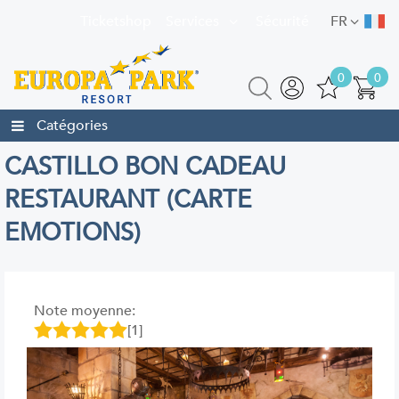
Ticketshop
Services
Sécurité
FR
0
0
Catégories
CASTILLO BON CADEAU
RESTAURANT (CARTE
EMOTIONS)
Note moyenne:
[1]