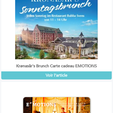
Krønasår's Brunch Carte cadeau EMOTIONS
Voir l’article