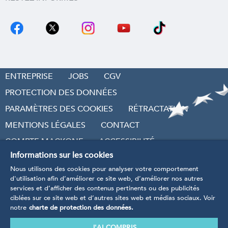
ENTREPRISE
JOBS
CGV
PROTECTION DES DONNÉES
PARAMÈTRES DES COOKIES
RÉTRACTATION
MENTIONS LÉGALES
CONTACT
COMPTE MACKONE
ACCESSIBILITÉ
Informations sur les cookies
RÉVOQUER LE CONTRAT
Nous utilisons des cookies pour analyser votre comportement
d'utilisation afin d’améliorer ce site web, d’améliorer nos autres
services et d’afficher des contenus pertinents ou des publicités
ciblées sur ce site web et d’autres sites web et médias sociaux. Voir
notre
charte de protection des données.
* Tarifs TVA incluse
, hors frais d’envoi et frais de
traitement.
J'AI COMPRIS