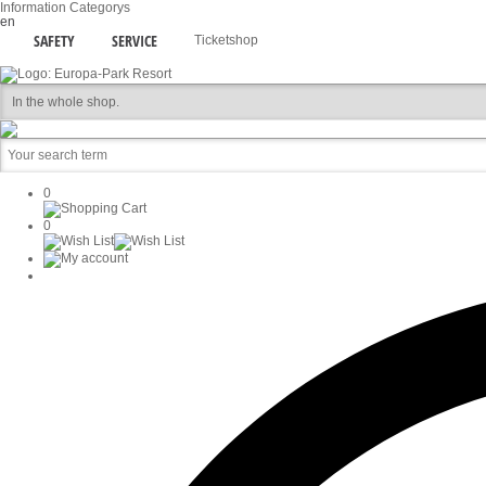
Information
Categorys
en
SAFETY
SERVICE
Ticketshop
0
0