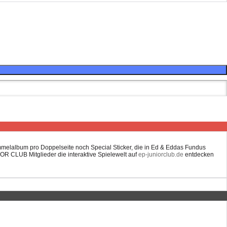
ammelalbum pro Doppelseite noch Special Sticker, die in Ed & Eddas Fundus
OR CLUB Mitglieder die interaktive Spielewelt auf
ep-juniorclub.de
entdecken