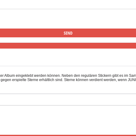
ticker Album eingeklebt werden können. Neben den regulären Stickern gibt es im S
egen erspielte Sterne erhältlich sind. Sterne können verdient werden, wenn JUNI