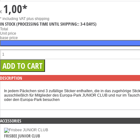
1,00
*
€
* including VAT
plus shipping
IN STOCK
(PROCESSING TIME UNTIL SHIPPING:: 3-4 DAYS)
Total
Unit price
base price
DESCRIPTION
In jedem Päckchen sind 3 zufällige Sticker enthalten, die in das zugehörige S
ausschließlich für Mitglieder des Europa-Park JUNIOR CLUB und nur im Tausch g
oder den Europa-Park besuchen
ACCESSORIES
FRISBEE JUNIOR CLUB