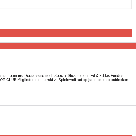
ammelalbum pro Doppelseite noch Special Sticker, die in Ed & Eddas Fundus
OR CLUB Mitglieder die interaktive Spielewelt auf
ep-juniorclub.de
entdecken