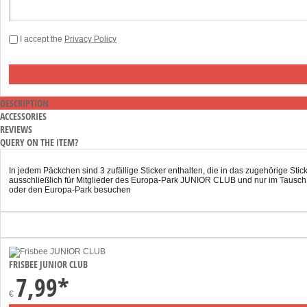
I accept the
Privacy Policy
DESCRIPTION
ACCESSORIES
REVIEWS
QUERY ON THE ITEM?
In jedem Päckchen sind 3 zufällige Sticker enthalten, die in das zugehörige S
ausschließlich für Mitglieder des Europa-Park JUNIOR CLUB und nur im Tausch g
oder den Europa-Park besuchen
FRISBEE JUNIOR CLUB
7,99*
€