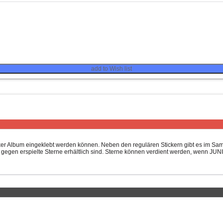
add to Wish list
ticker Album eingeklebt werden können. Neben den regulären Stickern gibt es im S
egen erspielte Sterne erhältlich sind. Sterne können verdient werden, wenn JUNI