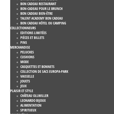
BON CADEAU RESTAURANT
BON-CADEAU POUR LE BRUNCH
BON CADEAU BIEN-ÊTRE
TALENT ACADEMY BON CADEAU
BON CADEAU HÔTEL OU CAMPING
COLLECTIONNEURS
EDITIONS LIMITÉES
PIÈCES ET BILLETS
PINS
MERCHANDISE
PELUCHES
CUSHIONS
MODE
CASQUETTES ET BONNETS
COLLECTION DE SACS EUROPA-PARK
VAISSELLE
JOUETS
JEUX
PLAISIR ET STYLE
CHÂTEAU OLLWILLER
LEONARDO BIJOUX
ALIMENTATION
SPIRITUEUX