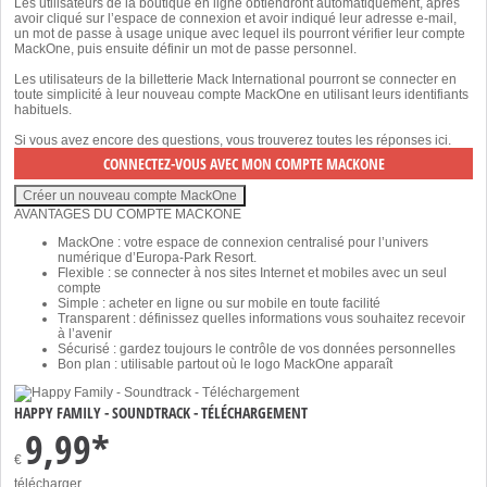
Les utilisateurs de la boutique en ligne obtiendront automatiquement, après
avoir cliqué sur l’espace de connexion et avoir indiqué leur adresse e-mail,
un mot de passe à usage unique avec lequel ils pourront vérifier leur compte
MackOne, puis ensuite définir un mot de passe personnel.
Les utilisateurs de la billetterie Mack International pourront se connecter en
toute simplicité à leur nouveau compte MackOne en utilisant leurs identifiants
habituels.
Si vous avez encore des questions, vous trouverez toutes les réponses
ici
.
AVANTAGES DU COMPTE MACKONE
MackOne : votre espace de connexion centralisé pour l’univers
numérique d’Europa-Park Resort.
Flexible : se connecter à nos sites Internet et mobiles avec un seul
compte
Simple : acheter en ligne ou sur mobile en toute facilité
Transparent : définissez quelles informations vous souhaitez recevoir
à l’avenir
Sécurisé : gardez toujours le contrôle de vos données personnelles
Bon plan : utilisable partout où le logo MackOne apparaît
HAPPY FAMILY - SOUNDTRACK - TÉLÉCHARGEMENT
9,99*
€
télécharger