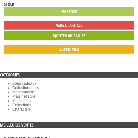
STOCK
EN STOCK
VERS L´ARTICLE
SUPPRIMER
CATÉGORIES
Bons cadeaux
Collectionneurs
Merchandise
Plaisir et style
Multimédia
Collections
Characters
MEILLEURES VENTES