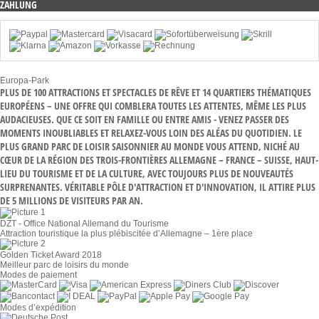
ZAHLUNG
Europa-Park
PLUS DE 100 ATTRACTIONS ET SPECTACLES DE RÊVE ET 14 QUARTIERS THÉMATIQUES
EUROPÉENS – UNE OFFRE QUI COMBLERA TOUTES LES ATTENTES, MÊME LES PLUS
AUDACIEUSES. QUE CE SOIT EN FAMILLE OU ENTRE AMIS - VENEZ PASSER DES
MOMENTS INOUBLIABLES ET RELAXEZ-VOUS LOIN DES ALÉAS DU QUOTIDIEN. LE
PLUS GRAND PARC DE LOISIR SAISONNIER AU MONDE VOUS ATTEND, NICHÉ AU
CŒUR DE LA RÉGION DES TROIS-FRONTIÈRES ALLEMAGNE – FRANCE – SUISSE, HAUT-
LIEU DU TOURISME ET DE LA CULTURE, AVEC TOUJOURS PLUS DE NOUVEAUTÉS
SURPRENANTES. VÉRITABLE PÔLE D'ATTRACTION ET D'INNOVATION, IL ATTIRE PLUS
DE 5 MILLIONS DE VISITEURS PAR AN.
DZT - Office National Allemand du Tourisme
Attraction touristique la plus plébiscitée d’Allemagne – 1ère place
Golden Ticket Award 2018
Meilleur parc de loisirs du monde
Modes de paiement
Modes d’expédition