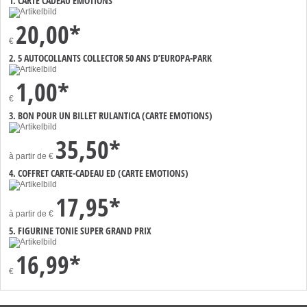
1. CARTE CADEAU EMOTIONS
20,00*
€
2. 5 AUTOCOLLANTS COLLECTOR 50 ANS D’EUROPA-PARK
1,00*
€
3. BON POUR UN BILLET RULANTICA (CARTE EMOTIONS)
35,50*
à partir de
€
4. COFFRET CARTE-CADEAU ED (CARTE EMOTIONS)
17,95*
à partir de
€
5. FIGURINE TONIE SUPER GRAND PRIX
16,99*
€