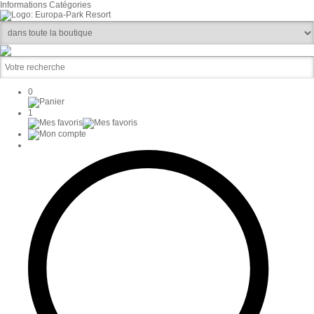
Informations
Catégories
0
1