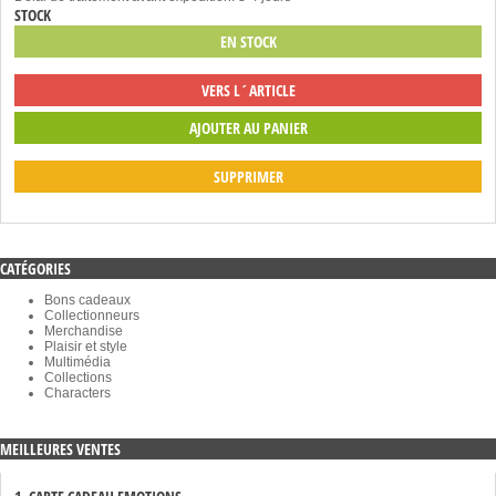
STOCK
EN STOCK
VERS L´ARTICLE
SUPPRIMER
CATÉGORIES
Bons cadeaux
Collectionneurs
Merchandise
Plaisir et style
Multimédia
Collections
Characters
MEILLEURES VENTES