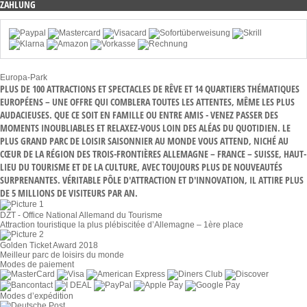
ZAHLUNG
Europa-Park
PLUS DE 100 ATTRACTIONS ET SPECTACLES DE RÊVE ET 14 QUARTIERS THÉMATIQUES
EUROPÉENS – UNE OFFRE QUI COMBLERA TOUTES LES ATTENTES, MÊME LES PLUS
AUDACIEUSES. QUE CE SOIT EN FAMILLE OU ENTRE AMIS - VENEZ PASSER DES
MOMENTS INOUBLIABLES ET RELAXEZ-VOUS LOIN DES ALÉAS DU QUOTIDIEN. LE
PLUS GRAND PARC DE LOISIR SAISONNIER AU MONDE VOUS ATTEND, NICHÉ AU
CŒUR DE LA RÉGION DES TROIS-FRONTIÈRES ALLEMAGNE – FRANCE – SUISSE, HAUT-
LIEU DU TOURISME ET DE LA CULTURE, AVEC TOUJOURS PLUS DE NOUVEAUTÉS
SURPRENANTES. VÉRITABLE PÔLE D'ATTRACTION ET D'INNOVATION, IL ATTIRE PLUS
DE 5 MILLIONS DE VISITEURS PAR AN.
DZT - Office National Allemand du Tourisme
Attraction touristique la plus plébiscitée d’Allemagne – 1ère place
Golden Ticket Award 2018
Meilleur parc de loisirs du monde
Modes de paiement
Modes d’expédition