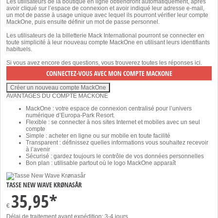
Les utilisateurs de la boutique en ligne obtiendront automatiquement, après
avoir cliqué sur l’espace de connexion et avoir indiqué leur adresse e-mail,
un mot de passe à usage unique avec lequel ils pourront vérifier leur compte
MackOne, puis ensuite définir un mot de passe personnel.
Les utilisateurs de la billetterie Mack International pourront se connecter en
toute simplicité à leur nouveau compte MackOne en utilisant leurs identifiants
habituels.
Si vous avez encore des questions, vous trouverez toutes les réponses
ici
.
AVANTAGES DU COMPTE MACKONE
MackOne : votre espace de connexion centralisé pour l’univers
numérique d’Europa-Park Resort.
Flexible : se connecter à nos sites Internet et mobiles avec un seul
compte
Simple : acheter en ligne ou sur mobile en toute facilité
Transparent : définissez quelles informations vous souhaitez recevoir
à l’avenir
Sécurisé : gardez toujours le contrôle de vos données personnelles
Bon plan : utilisable partout où le logo MackOne apparaît
TASSE NEW WAVE KRØNASÅR
35,95*
€
Délai de traitement avant expédition: 3-4 jours