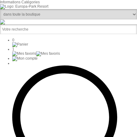
Informations
Catégories
0
1