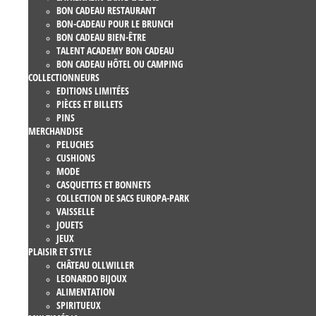
BON CADEAU RESTAURANT
BON-CADEAU POUR LE BRUNCH
BON CADEAU BIEN-ÊTRE
TALENT ACADEMY BON CADEAU
BON CADEAU HÔTEL OU CAMPING
COLLECTIONNEURS
EDITIONS LIMITÉES
PIÈCES ET BILLETS
PINS
MERCHANDISE
PELUCHES
CUSHIONS
MODE
CASQUETTES ET BONNETS
COLLECTION DE SACS EUROPA-PARK
VAISSELLE
JOUETS
JEUX
PLAISIR ET STYLE
CHÂTEAU OLLWILLER
LEONARDO BIJOUX
ALIMENTATION
SPIRITUEUX