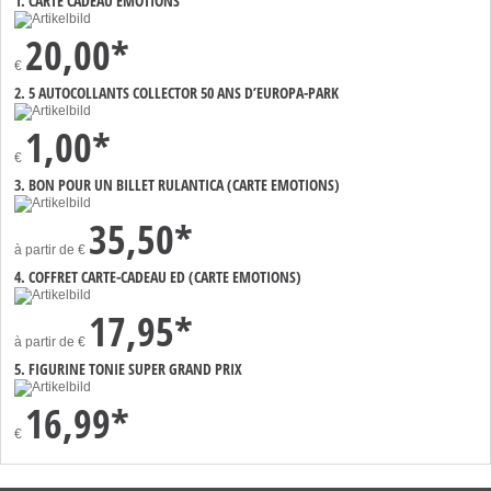
1. CARTE CADEAU EMOTIONS
20,00*
€
2. 5 AUTOCOLLANTS COLLECTOR 50 ANS D’EUROPA-PARK
1,00*
€
3. BON POUR UN BILLET RULANTICA (CARTE EMOTIONS)
35,50*
à partir de
€
4. COFFRET CARTE-CADEAU ED (CARTE EMOTIONS)
17,95*
à partir de
€
5. FIGURINE TONIE SUPER GRAND PRIX
16,99*
€