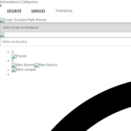
Informations
Catégories
fr
SÉCURITÉ
SERVICES
Ticketshop
0
0