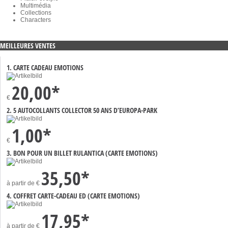
Multimédia
Collections
Characters
MEILLEURES VENTES
1. CARTE CADEAU EMOTIONS
20,00*
€
2. 5 AUTOCOLLANTS COLLECTOR 50 ANS D’EUROPA-PARK
1,00*
€
3. BON POUR UN BILLET RULANTICA (CARTE EMOTIONS)
35,50*
à partir de
€
4. COFFRET CARTE-CADEAU ED (CARTE EMOTIONS)
17,95*
à partir de
€