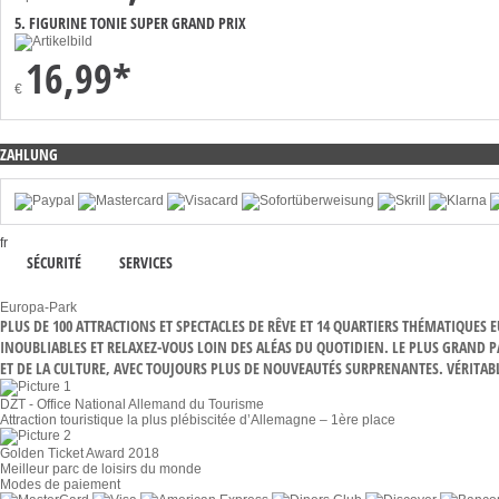
5. FIGURINE TONIE SUPER GRAND PRIX
16,99*
€
ZAHLUNG
fr
SÉCURITÉ
SERVICES
Europa-Park
PLUS DE 100 ATTRACTIONS ET SPECTACLES DE RÊVE ET 14 QUARTIERS THÉMATIQUES
INOUBLIABLES ET RELAXEZ-VOUS LOIN DES ALÉAS DU QUOTIDIEN. LE PLUS GRAND 
ET DE LA CULTURE, AVEC TOUJOURS PLUS DE NOUVEAUTÉS SURPRENANTES. VÉRITABLE
DZT - Office National Allemand du Tourisme
Attraction touristique la plus plébiscitée d’Allemagne – 1ère place
Golden Ticket Award 2018
Meilleur parc de loisirs du monde
Modes de paiement