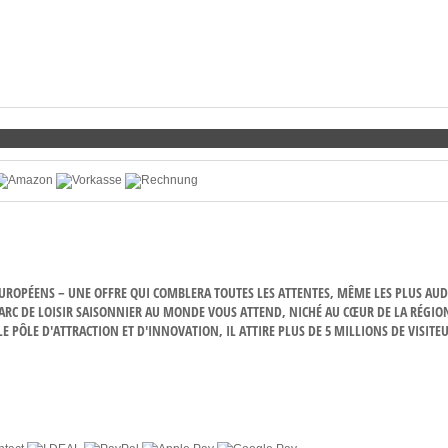
 EUROPÉENS – UNE OFFRE QUI COMBLERA TOUTES LES ATTENTES, MÊME LES PLUS AUD
PARC DE LOISIR SAISONNIER AU MONDE VOUS ATTEND, NICHÉ AU CŒUR DE LA RÉGIO
 PÔLE D'ATTRACTION ET D'INNOVATION, IL ATTIRE PLUS DE 5 MILLIONS DE VISITE