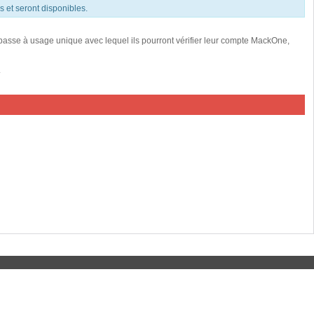
és et seront disponibles.
 passe à usage unique avec lequel ils pourront vérifier leur compte MackOne,
.