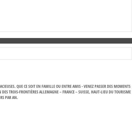
ACIEUSES. QUE CE SOIT EN FAMILLE OU ENTRE AMIS - VENEZ PASSER DES MOMENTS
N DES TROIS-FRONTIÈRES ALLEMAGNE – FRANCE – SUISSE, HAUT-LIEU DU TOURISME
URS PAR AN.