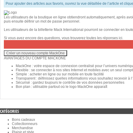
Pour ajouter des articles aux favoris, ouvrez la vue détaillée de l’article et cliq
Les utilisateurs de la boutique en ligne obtiendront automatiquement, après avo
puis ensuite définir un mot de passe personnel.
Les utilisateurs de la billetterie Mack International pourront se connecter en tou
Si vous avez encore des questions, vous trouverez toutes les réponses
ici
.
AVANTAGES DU COMPTE MACKONE
MackOne : votre espace de connexion centralisé pour l’univers numériq
Flexible : se connecter à nos sites Internet et mobiles avec un seul comp
Simple : acheter en ligne ou sur mobile en toute facilité
Transparent : définissez quelles informations vous souhaitez recevoir à l
Sécurisé : gardez toujours le contrôle de vos données personnelles
Bon plan : utilisable partout où le logo MackOne apparaît
CATÉGORIES
Bons cadeaux
Collectionneurs
Merchandise
Plaisir et style