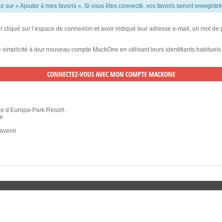
uez sur « Ajouter à mes favoris ». Si vous êtes connecté, vos favoris seront enregistr
ir cliqué sur l’espace de connexion et avoir indiqué leur adresse e-mail, un mot de
te simplicité à leur nouveau compte MackOne en utilisant leurs identifiants habituels
ue d’Europa-Park Resort.
te
’avenir