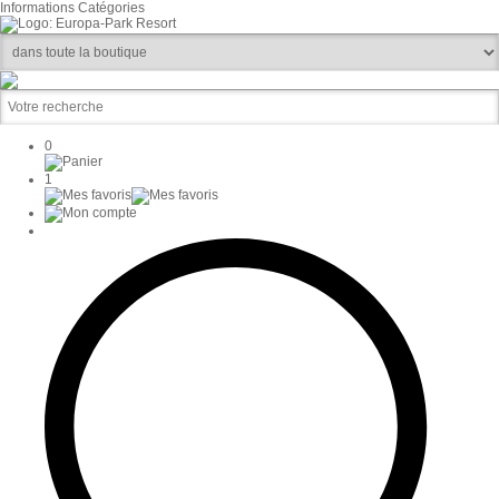
Informations
Catégories
0
1