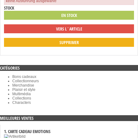
keine Ausführung ausgewählt!
STOCK
EN STOCK
VERS L´ARTICLE
SUPPRIMER
CATÉGORIES
Bons cadeaux
Collectionneurs
Merchandise
Plaisir et style
Multimédia
Collections
Characters
MEILLEURES VENTES
1. CARTE CADEAU EMOTIONS