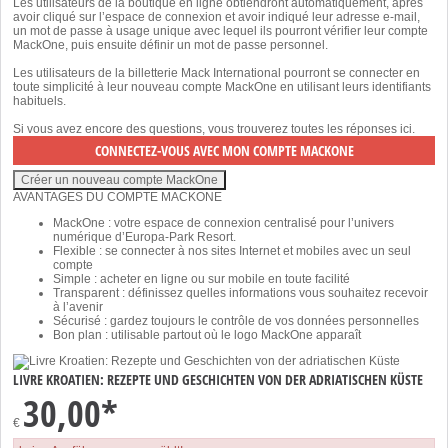
Les utilisateurs de la boutique en ligne obtiendront automatiquement, après
avoir cliqué sur l’espace de connexion et avoir indiqué leur adresse e-mail,
un mot de passe à usage unique avec lequel ils pourront vérifier leur compte
MackOne, puis ensuite définir un mot de passe personnel.
Les utilisateurs de la billetterie Mack International pourront se connecter en
toute simplicité à leur nouveau compte MackOne en utilisant leurs identifiants
habituels.
Si vous avez encore des questions, vous trouverez toutes les réponses
ici
.
AVANTAGES DU COMPTE MACKONE
MackOne : votre espace de connexion centralisé pour l’univers
numérique d’Europa-Park Resort.
Flexible : se connecter à nos sites Internet et mobiles avec un seul
compte
Simple : acheter en ligne ou sur mobile en toute facilité
Transparent : définissez quelles informations vous souhaitez recevoir
à l’avenir
Sécurisé : gardez toujours le contrôle de vos données personnelles
Bon plan : utilisable partout où le logo MackOne apparaît
LIVRE KROATIEN: REZEPTE UND GESCHICHTEN VON DER ADRIATISCHEN KÜSTE
30,00*
€