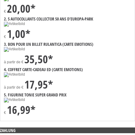
20,00*
€
2. 5 AUTOCOLLANTS COLLECTOR 50 ANS D’EUROPA-PARK
1,00*
€
3. BON POUR UN BILLET RULANTICA (CARTE EMOTIONS)
35,50*
à partir de
€
4. COFFRET CARTE-CADEAU ED (CARTE EMOTIONS)
17,95*
à partir de
€
5. FIGURINE TONIE SUPER GRAND PRIX
16,99*
€
ZAHLUNG