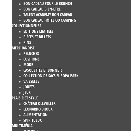
BON-CADEAU POUR LE BRUNCH
BON CADEAU BIEN-ÊTRE
TALENT ACADEMY BON CADEAU
BON CADEAU HÔTEL OU CAMPING
COLLECTIONNEURS
EDITIONS LIMITÉES
PIÈCES ET BILLETS
PINS
MERCHANDISE
PELUCHES
CUSHIONS
MODE
CASQUETTES ET BONNETS
COLLECTION DE SACS EUROPA-PARK
VAISSELLE
JOUETS
JEUX
PLAISIR ET STYLE
CHÂTEAU OLLWILLER
LEONARDO BIJOUX
ALIMENTATION
SPIRITUEUX
MULTIMÉDIA