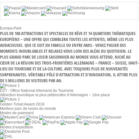
Europa-Park
PLUS DE 100 ATTRACTIONS ET SPECTACLES DE RÊVE ET 14 QUARTIERS THÉMATIQUES
EUROPÉENS – UNE OFFRE QUI COMBLERA TOUTES LES ATTENTES, MÊME LES PLUS
AUDACIEUSES. QUE CE SOIT EN FAMILLE OU ENTRE AMIS - VENEZ PASSER DES
MOMENTS INOUBLIABLES ET RELAXEZ-VOUS LOIN DES ALÉAS DU QUOTIDIEN. LE
PLUS GRAND PARC DE LOISIR SAISONNIER AU MONDE VOUS ATTEND, NICHÉ AU
CŒUR DE LA RÉGION DES TROIS-FRONTIÈRES ALLEMAGNE – FRANCE – SUISSE, HAUT-
LIEU DU TOURISME ET DE LA CULTURE, AVEC TOUJOURS PLUS DE NOUVEAUTÉS
SURPRENANTES. VÉRITABLE PÔLE D'ATTRACTION ET D'INNOVATION, IL ATTIRE PLUS
DE 5 MILLIONS DE VISITEURS PAR AN.
DZT - Office National Allemand du Tourisme
Attraction touristique la plus plébiscitée d’Allemagne – 1ère place
Golden Ticket Award 2018
Meilleur parc de loisirs du monde
Modes de paiement
Modes d’expédition