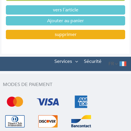
vers l´article
supprimer
Services
Sécurité
FR
MODES DE PAIEMENT