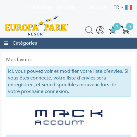
Ticketshop
Services
Sécurité
FR
1
0
Catégories
Mes favoris
Ici, vous pouvez voir et modifier votre liste d’envies. Si
vous êtes connecté, votre liste d'envies sera
enregistrée, et sera disponible à nouveau lors de
votre prochaine connexion.