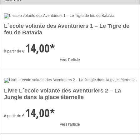
L´ecole volante des Aventuriers 1 – Le Tigre de
feu de Batavia
14,00*
à partir de
€
vers l'article
Livre L´ecole volante des Aventuriers 2 – La
Jungle dans la glace éternelle
14,00*
à partir de
€
vers l'article