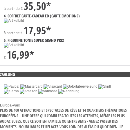
35,50*
à partir de
€
4. COFFRET CARTE-CADEAU ED (CARTE EMOTIONS)
17,95*
à partir de
€
5. FIGURINE TONIE SUPER GRAND PRIX
16,99*
€
ZAHLUNG
Europa-Park
PLUS DE 100 ATTRACTIONS ET SPECTACLES DE RÊVE ET 14 QUARTIERS THÉMATIQUES
EUROPÉENS – UNE OFFRE QUI COMBLERA TOUTES LES ATTENTES, MÊME LES PLUS
AUDACIEUSES. QUE CE SOIT EN FAMILLE OU ENTRE AMIS - VENEZ PASSER DES
MOMENTS INOUBLIABLES ET RELAXEZ-VOUS LOIN DES ALÉAS DU QUOTIDIEN. LE