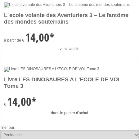
L´ecole volante des Aventuriers 3 – Le fantôme
des mondes souterrains
14,00*
à partir de
€
vers l'article
Livre LES DINOSAURES A L'ECOLE DE VOL
Tome 3
14,00*
€
dans le panier d'achat
Trier par: