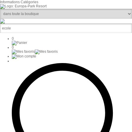
Informations
Catégories
0
0