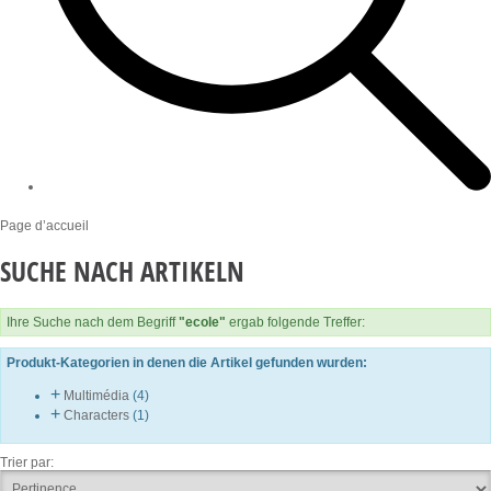
Page d’accueil
SUCHE NACH ARTIKELN
Ihre Suche nach dem Begriff
"ecole"
ergab folgende Treffer:
Produkt-Kategorien in denen die Artikel gefunden wurden:
+
Multimédia
(4)
+
Characters
(1)
Trier par: