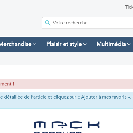
Tic
Merchandise
Plaisir et style
Multimédia
oment !
e détaillée de l’article et cliquez sur « Ajouter à mes favoris »