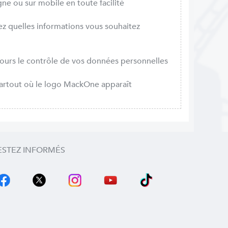
gne ou sur mobile en toute facilité
sez quelles informations vous souhaitez
jours le contrôle de vos données personnelles
 partout où le logo MackOne apparaît
ESTEZ INFORMÉS