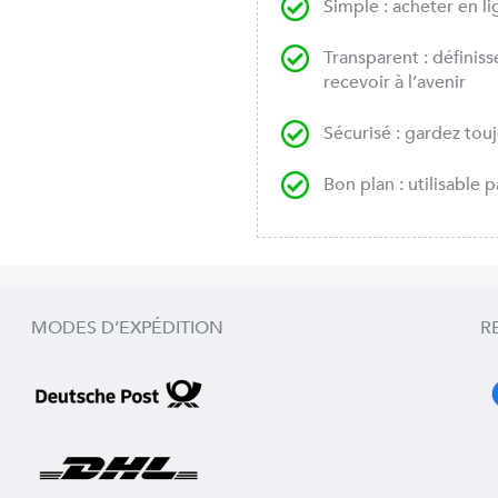
Simple : acheter en li
Transparent : définis
recevoir à l’avenir
Sécurisé : gardez tou
Bon plan : utilisable
MODES D’EXPÉDITION
R