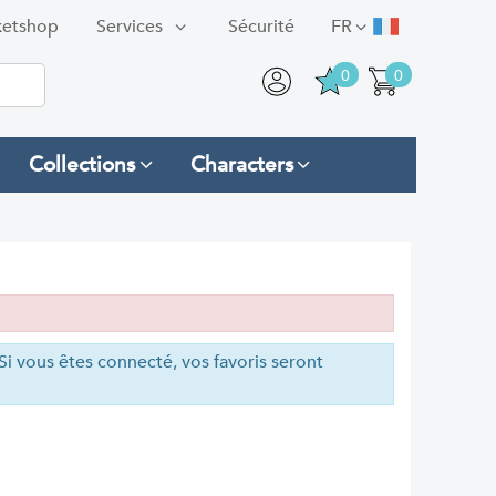
ketshop
Services
Sécurité
FR
0
0
Collections
Characters
. Si vous êtes connecté, vos favoris seront