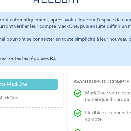
dront automatiquement, après avoir cliqué sur l’espace de conn
urront vérifier leur compte MackOne, puis ensuite définir un 
tional pourront se connecter en toute simplicité à leur nouveau
erez toutes les réponses
ici
.
AVANTAGES DU COMPTE
MackOne : votre espa
numérique d’Europa-P
Flexible : se connecte
compte