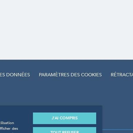
DES DONNÉES
PARAMÈTRES DES COOKIES
RÉTRACT
J'AI COMPRIS
lisation
fficher des
TOUT REFUSER